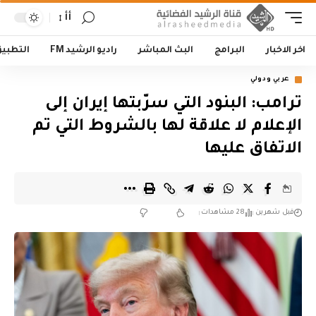
أأ
اخر الاخبار
البرامج
البث المباشر
راديو الرشيد FM
التطبي
عربي ودولي
‏ترامب: البنود التي سرّبتها إيران إلى
الإعلام لا علاقة لها بالشروط التي تم
الاتفاق عليها
قبل شهرين
28 مشاهدات