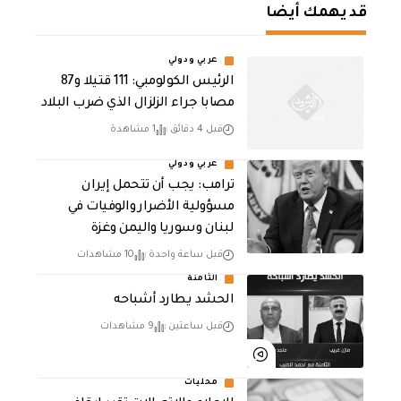
قد يهمك أيضا
عربي ودولي
الرئيس الكولومبي: 111 قتيلا و87
مصابا جراء الزلزال الذي ضرب البلاد
قبل 4 دقائق
1 مشاهدة
عربي ودولي
ترامب: يجب أن تتحمل إيران
مسؤولية الأضرار والوفيات في
لبنان وسوريا واليمن وغزة
قبل ساعة واحدة
10 مشاهدات
الثامنة
الحشد يطارد أشباحه
قبل ساعتين
9 مشاهدات
محليات