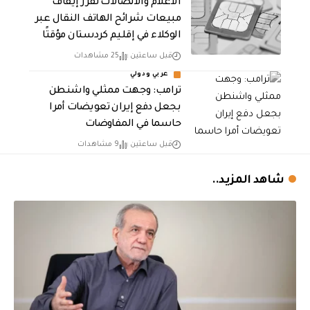
الاعلام والاتصالات تقرر إيقاف
مبيعات شرائح الهاتف النقال عبر
الوكلاء في إقليم كردستان مؤقتًا
قبل ساعتين
25 مشاهدات
عربي ودولي
‏ترامب: وجهت ممثلي واشنطن
بجعل دفع إيران تعويضات أمرا
حاسما في المفاوضات
قبل ساعتين
9 مشاهدات
شاهد المزيد..