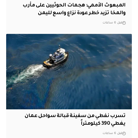
المبعوث الأممي: هجمات الحوثيين على مأرب
والمخا تزيد خطر عودة نزاع واسع لليمن
قبل 6 ساعات
تسرب نفطي من سفينة قبالة سواحل عمان
يغطي 390 كيلومتراً
قبل 6 ساعات