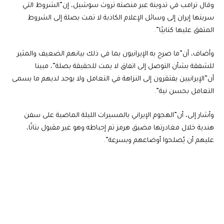
وقال ترامب في تدوينة عبر منصته تروث سوشيل، إن”الشروط التي
سربتها إيران إلى وسائل الإعلام الكاذبة لا تمت بصلة إلى الشروط
المتفق عليها كتابيًا”.
وأضاف، أن”ما صرح به الإيرانيون بما في ذلك بيانهم الضعيف والمثير
للشفقة بشأن التوصل إلى اتفاق لا يمت للحقيقة بصلة”، مبينا
أن”الإيرانيين يفتقرون إلى النزاهة في التعامل ولا يوجد لديهم ما يسمى
التعامل بحسن نية”.
وأشار إلى، أن”الهجوم الإيراني بالمسيرات الليلة الماضية على سفن
هندية خلال مغادرتها مضيق هرمز تم إحباطه وهو غير مقبول بتاتًا،
عليهم أن يُصلحوا أوضاعهم وبسرعة”.