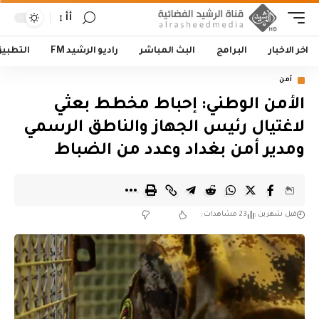
أأ
اخر الاخبار
البرامج
البث المباشر
راديو الرشيد FM
التطبي
أمن
الأمن الوطني: إحباط مخطط بعثي
لاغتيال رئيس الجهاز والناطق الرسمي
ومدير أمن بغداد وعدد من الضباط
قبل شهرين
23 مشاهدات