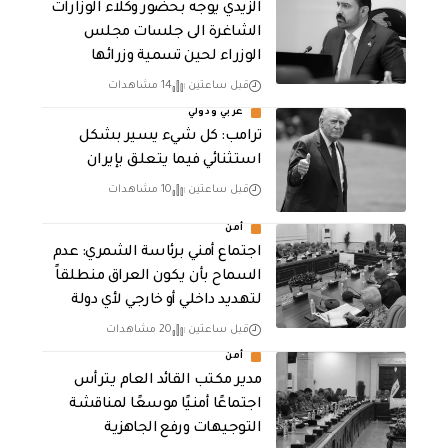
الزيدي يوجه بحضور وكلاء الوزارات
الشاغرة الى جلسات مجلس
الوزراء لحين تسمية وزرائها
قبل ساعتين
14 مشاهدات
عربي ودولي
ترامب: كل شيء يسير بشكل
استثنائي فيما يتعلق بإيران
قبل ساعتين
10 مشاهدات
أمن
اجتماع أمني برئاسة الشمري: عدم
السماح بأن يكون العراق منطلقاً
لتهديد داخلي أو خارجي لأي دولة
قبل ساعتين
20 مشاهدات
أمن
مدير مكتب القائد العام يترأس
اجتماعًا أمنيًا موسعًا لمناقشة
التوجيهات ورفع الجاهزية