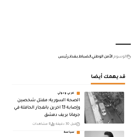
الوسوم
الأمن الوطني
الضباط
بغداد
رئيس
قد يهمك أيضا
عربي ودولي
الصحة السورية: مقتل شخصين
وإصابة 13 اخرين بانفجار الحافلة في
جرمانا بريف دمشق
قبل 30 دقيقة
8 مشاهدات
سياسة