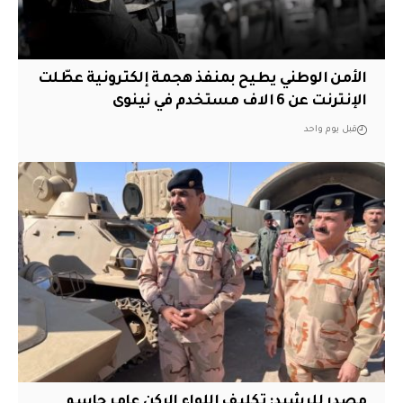
الأمن الوطني يطيح بمنفذ هجمة إلكترونية عطّلت
الإنترنت عن 6 الاف مستخدم في نينوى
قبل يوم واحد
مصدر للرشيد: تكليف اللواء الركن عامر جاسم