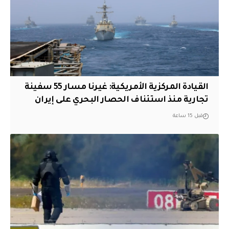
القيادة المركزية الأمريكية: غيرنا مسار 55 سفينة
تجارية منذ استئناف الحصار البحري على إيران
قبل 15 ساعة