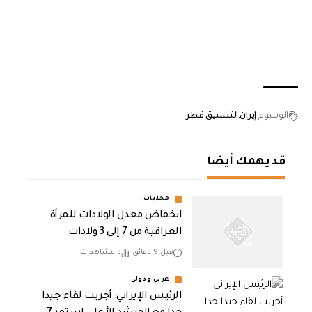
الوسوم
إيران
التنسيق
قطر
قد يهمك أيضا
محليات
انخفاض معدل الولادات للمرأة
العراقية من 7 إلى 3 ولادات
قبل 9 دقائق
3 مشاهدات
عربي ودولي
الرئيس الإيراني: أجريت لقاء جيدا