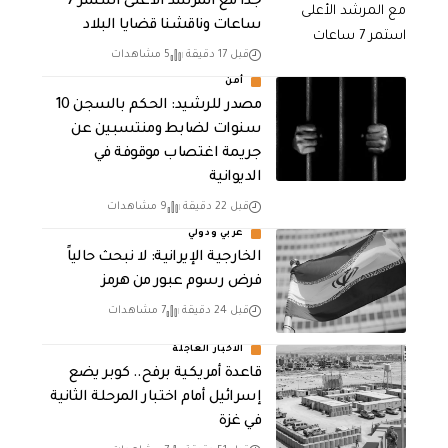
جدا مع المرشد الأعلى استمر 7
ساعات وناقشنا قضايا البلاد
قبل 17 دقيقة
5 مشاهدات
أمن
مصدر للرشيد: الحكم بالسجن 10
سنوات لضابط ومنتسبين عن
جريمة اغتصاب موقوفة في
الديوانية
قبل 22 دقيقة
9 مشاهدات
عربي ودولي
الخارجية الإيرانية: لا نبحث حالياً
فرض رسوم عبور من هرمز
قبل 24 دقيقة
7 مشاهدات
الاخبار العاجلة
قاعدة أمريكية برفح.. كوبر يضع
إسرائيل أمام اختبار المرحلة الثانية
في غزة