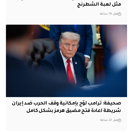
مثل لعبة الشطرنج
قبل 19 ساعة
صحيفة: ترامب لوّح بإمكانية وقف الحرب ضد إيران
شريطة اعادة فتح مضيق هرمز بشكل كامل
قبل 22 ساعة