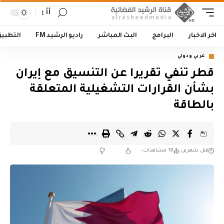
أأ
اخر الاخبار
البرامج
البث المباشر
راديو الرشيد FM
التطبي
عربي ودولي
قطر تنفي تقريرا عن التنسيق مع إيران
بشأن القرارات التشغيلية المتعلقة
بالطاقة
قبل شهرين
18 مشاهدات