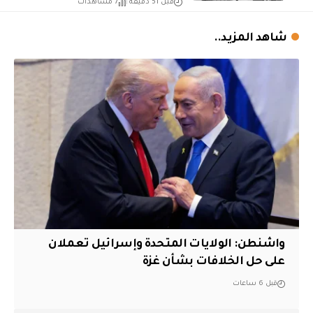
قبل 51 دقيقة
7 مشاهدات
شاهد المزيد..
واشنطن: الولايات المتحدة وإسرائيل تعملان
على حل الخلافات بشأن غزة
قبل 6 ساعات