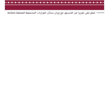
قطر تنفي تقريرا عن التنسيق مع إيران بشأن القرارات التشغيلية المتعلقة بالطاقة