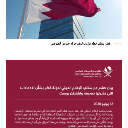
قطر تسلم خطة ترامب لوفد حركة حماس التفاوضي