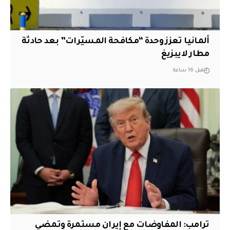
ألمانيا تعزز وحدة “مكافحة المسيّرات” بعد حادثة
مطار لايبزيغ
قبل 16 ساعة
‏ترامب: المفاوضات مع إيران مستمرة وتمضي