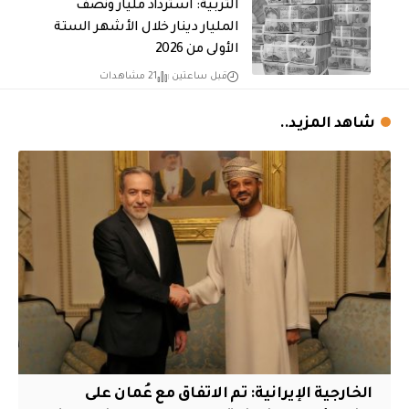
التربية: استرداد مليار ونصف
المليار دينار خلال الأشهر الستة
الأولى من 2026
قبل ساعتين
21 مشاهدات
شاهد المزيد..
‏الخارجية الإيرانية: تم الاتفاق مع عُمان على