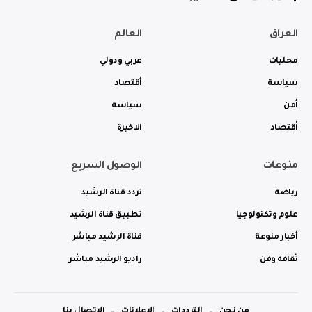
العراق
العالم
محليات
عربي ودولي
سياسة
أقتصاد
أمن
سياسة
أقتصاد
الاخيرة
منوعات
الوصول السريع
رياضة
تردد قناة الرشيد
علوم وتكنولوجيا
تطبيق قناة الرشيد
أخبار منوعة
قناة الرشيد مباشر
ثقافة وفن
راديو الرشيد مباشر
من نحن
الترددات
الاعلانات
الاتصال بنا