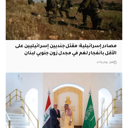
مصادر إسرائيلية: مقتل جنديين إسرائيليين على
الأقل بانفجار لغم في مجدل زون جنوبي لبنان
قبل يوم واحد