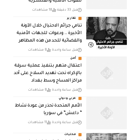
للقوات الأمنية والعسكرية
قبل 33 دقيقة
18 مشاهدات
تقارير
تنامي جرائم الاحتيال خلال الآونة
الأخيرة .. ودعوات للجهات الأمنية
والقضائية للحد من هذه المظاهر
قبل ساعة واحدة
8 مشاهدات
أمن
اعتقال متهم بتنفيذ عملية سرقة
بالإكراه تحت تهديد السلاح على أحد
مراكز المساج وسط بغداد
قبل ساعة واحدة
8 مشاهدات
عربي ودولي
الأمم المتحدة تحذر من عودة نشاط
” داعش” في سوريا
قبل ساعة واحدة
11 مشاهدات
محليات