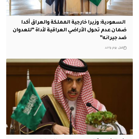
‏ السعودية: وزيرا خارجية المملكة والعراق أكدا
ضمان عدم تحول الأراضي العراقية لأداة “للعدوان
ضد جيرانه”
قبل يوم واحد