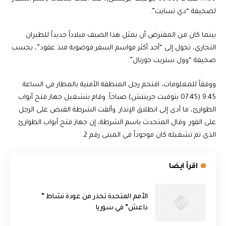
لصحيفة “دي تسايت”.
بينما كان من المفترض أن يمثل هذا الصيف ميلاداً جديداً للطيران
التجاري، تحول إلى “أحد أكثر مواسم السفر فوضوية منذ عقود”، بحسب
صحيفة “وول ستريت جورنال”.
ووفقاً للمعلومات، اقتحم رجل المنطقة الأمنية بالمطار في الساعة
9:45 (07:45 بتوقيت جرينتش) صباحاً. وقام بتشغيل جهاز فتح أبواب
الطوارئ، ما أدى إلى انطلاق الإنذار. وألقت الشرطة القبض على الرجل
على الفور. وقال المتحدث باسم الشرطة، إن جهاز فتح أبواب الطوارئ
الذي تم تشغيله كان موجوداً في المبنى رقم 2.
اقرأ ايضا
الأمم المتحدة تحذر من عودة نشاط ”
داعش” في سوريا