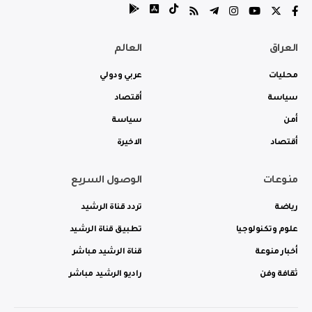
العراق
العالم
محليات
عربي ودولي
سياسة
أقتصاد
أمن
سياسة
أقتصاد
الاخيرة
منوعات
الوصول السريع
رياضة
تردد قناة الرشيد
علوم وتكنولوجيا
تطبيق قناة الرشيد
أخبار منوعة
قناة الرشيد مباشر
ثقافة وفن
راديو الرشيد مباشر