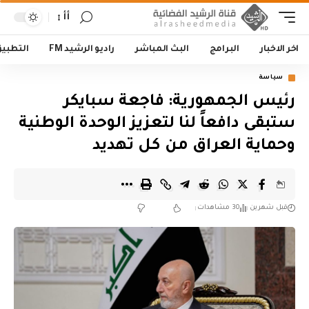
أأ
اخر الاخبار
البرامج
البث المباشر
راديو الرشيد FM
التطبي
سياسة
رئيس الجمهورية: فاجعة سبايكر
ستبقى دافعاً لنا لتعزيز الوحدة الوطنية
وحماية العراق من كل تهديد
قبل شهرين
30 مشاهدات