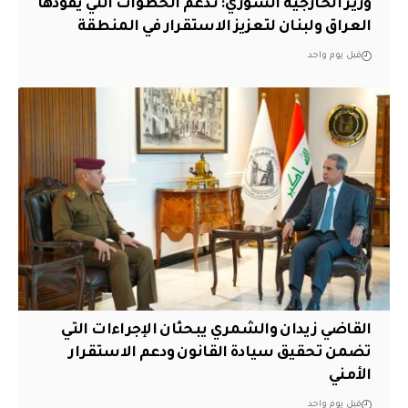
وزير الخارجية السوري: ندعم الخطوات التي يقودها
العراق ولبنان لتعزيز الاستقرار في المنطقة
قبل يوم واحد
القاضي زيدان والشمري يبحثان الإجراءات التي
تضمن تحقيق سيادة القانون ودعم الاستقرار
الأمني
قبل يوم واحد