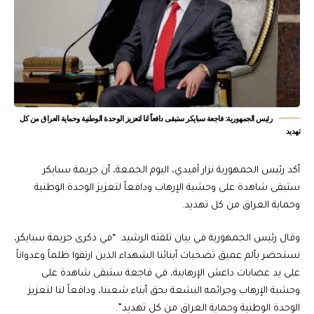
رئيس الجمهورية: فاجعة سبايكر ستبقى دافعاً لنا لتعزيز الوحدة الوطنية وحماية العراق من كل
تهديد
أكد رئيس الجمهورية نزار آميدي، اليوم الجمعة، أن جريمة سبايكر
ستبقى شاهدة على وحشية الإرهاب ودافعاً لتعزيز الوحدة الوطنية
وحماية العراق من كل تهديد.
وقال رئيس الجمهورية في بيان تلقته الرشيد: “في ذكرى جريمة سبايكر،
نستحضر بألم عميق تضحيات أبنائنا الشهداء الذين ارتقوا ظلماً وعدواناً
على يد عصابات داعش الإرهابية، في فاجعة ستبقى شاهدة على
وحشية الإرهاب وجرائمه البشعة بحق أبناء شعبنا، ودافعاً لنا لتعزيز
الوحدة الوطنية وحماية العراق من كل تهديد”.