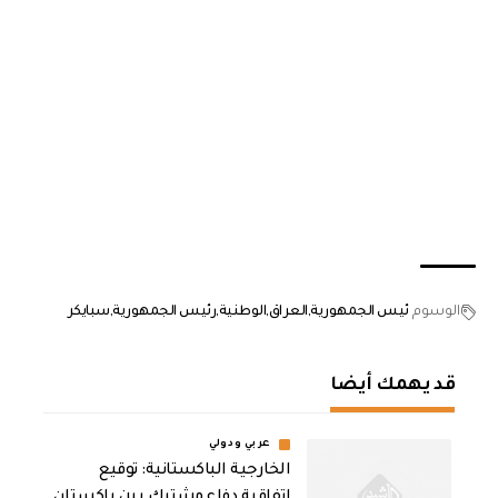
الوسوم
ئيس الجمهورية
العراق
الوطنية
رئيس الجمهورية
سبايكر
قد يهمك أيضا
عربي ودولي
الخارجية الباكستانية: توقيع
اتفاقية دفاع مشترك بين باكستان