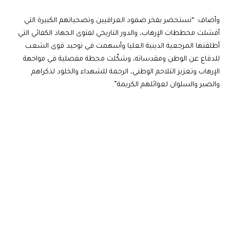
وأضاف: “نستحضر بفخر صمود العراقيين وتضحياتهم الكبيرة التي
أفشلت مخططات الإرهاب، والدور التاريخي لفتوى الجهاد الكفائي التي
أطلقتها المرجعية الدينية العليا وأسهمت في توحيد قوى الشعب
للدفاع عن الوطن ومقدساته، وشكّلت محطة مفصلية في مواجهة
الإرهاب وتعزيز التلاحم الوطني، الرحمة للشهداء والخلود لذكراهم
والصبر والسلوان لعوائلهم الكريمة”.