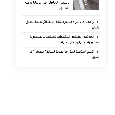
بانفجار الحافلة في جرمانا بريف
دمشق
ترامب: كل شيء يسير بشكل استثنائي فيما يتعلق
بإيران
الحوثيون يعلنون استهداف تحشيدات عسكرية
سعودية بصواريخ باليستية
الأمم المتحدة تحذر من عودة نشاط ” داعش” في
سوريا