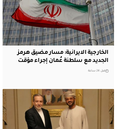
الخارجية الايرانية: مسار مضيق هرمز
الجديد مع سلطنة عُمان إجراء مؤقت
قبل 24 ساعة