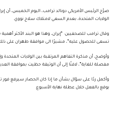
صرّح الرئيس الأمريكي دونالد ترامب، اليوم الخميس، أن إي
الولايات المتحدة، بعدم السعي لامتلاك سلاح نووي.
وقال ترامب للصحفيين: “إيران، وهذا هو البند الأكثر أهمية
تسعى للحصول عليه”، مشيرًا الى موافقة طهران على ذلك
وأوضح، أن مذكرة التفاهم المرتقبة بين الولايات المتحدة 
مفصلة للغاية”، لافتًا إلى أن الوثيقة حظيت بموافقة العديد
وأكمل ردًا على سؤال بشأن ما إذا كان الحصار سيرفع فور توقي
يوقع بالفعل خلال عطلة نهاية الأسبوع.