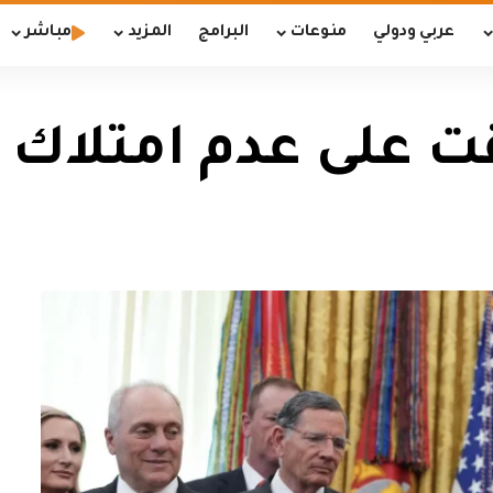
عربي ودولي
منوعات
البرامج
المزيد
مباشر
فقت على عدم امتلاك