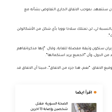
ران ستتعهد، بموجب الاتفاق الجاري التفاوض بشأنه مع
 بالنسبة لي، لن تمتلك سلاحا نوويا بأي شكل من الأشكالولن
”.
وإيران ستكون وثيقة مفصلة للغاية، وقال: “إنها مذكرةتفاهم
 من الدول، وأن “الجميع يريد استكمالها”.
ع الاتفاق: “نعم، هذا جزء من الاتفاق”، مبينا أن الاتفاق قد
اقرأ ايضا
الصحة السورية: مقتل
شخصين وإصابة 13 اخرين