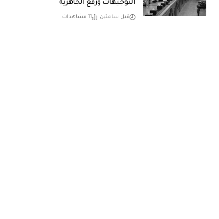
التوجيهات ورفع الجاهزية
قبل ساعتين
11 مشاهدات