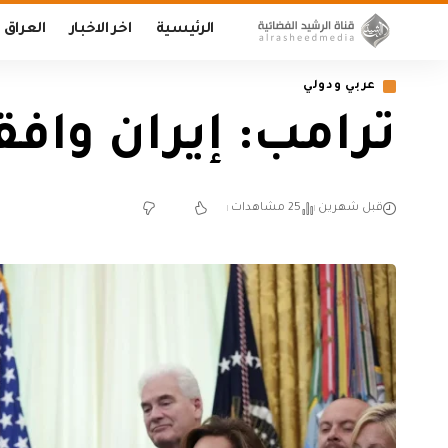
الرئيسية
اخر الاخبار
العراق
عربي ودولي
‏ترامب: إيران وا
قبل شهرين
25 مشاهدات