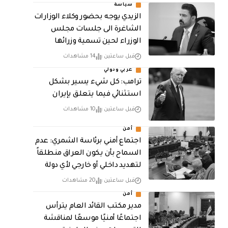
سياسة
الزيدي يوجه بحضور وكلاء الوزارات
الشاغرة الى جلسات مجلس
الوزراء لحين تسمية وزرائها
قبل ساعتين
14 مشاهدات
عربي ودولي
ترامب: كل شيء يسير بشكل
استثنائي فيما يتعلق بإيران
قبل ساعتين
10 مشاهدات
أمن
اجتماع أمني برئاسة الشمري: عدم
السماح بأن يكون العراق منطلقاً
لتهديد داخلي أو خارجي لأي دولة
قبل ساعتين
20 مشاهدات
أمن
مدير مكتب القائد العام يترأس
اجتماعًا أمنيًا موسعًا لمناقشة