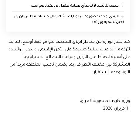
مصدر للرشيد: لا توجد أي عملية اعتقال في بغداد يوم أمس
الزيدي يوجه بحضور وكلاء الوزارات الشاغرة الى جلسات مجلس الوزراء
لحين تسمية وزرائها
كما تحذر الوزارة من مخاطر انزلاق المنطقة نحو مواجهة أوسع، لما قد
تتركه من تداعيات سلبية جسيمة على الأمن الإقليمي والدولي، وتشدد
على أهمية الحفاظ على التوازن ومراعاة المصالح الاستراتيجية
المشتركة بين مختلف الأطراف، بما يضمن تجنيب المنطقة مزيداً من
التوتر وعدم الاستقرار.
وزارة خارجية جمهورية العراق
11 حزيران 2026