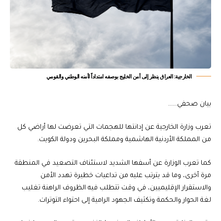
الخارجية: العراق ينظر إلى أمن الخليج بوصفه امتداداً لأمنه الوطني والقومي
بيان صحفي……
تعرب وزارة الخارجية عن إدانتها للهجمات التي تعرضت لها أراضي كل
من المملكة الأردنية الهاشمية ومملكة البحرين ودولة الكويت.
كما تعرب الوزارة عن أسفها الشديد لاستئناف التصعيد في المنطقة
مرة أخرى، وما قد يترتب عليه من تداعيات خطيرة تهدد الأمن
والاستقرار الإقليميين، في وقت تتطلب فيه الظروف الراهنة تغليب
لغة الحوار والحكمة وتكثيف الجهود الرامية إلى احتواء التوترات.