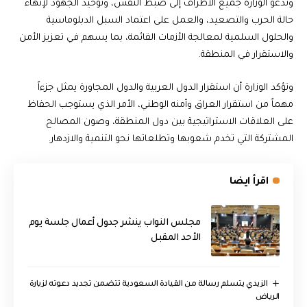
وتدعو الوزارة جميع الأطراف إلى ضبط النفس، وتوحيد الجهود لإنهاء
حالة الحرب والتصعيد، والعمل على اعتماد السبل الدبلوماسية
والحلول السلمية لمعالجة الأزمات القائمة، بما يسهم في تعزيز الأمن
والاستقرار في المنطقة.
وتؤكد الوزارة أن استقرار الدول العربية والدول المجاورة يمثل جزءاً
مهماً من استقرار العراق وأمنه الوطني، الأمر الذي يستوجب الحفاظ
على العلاقات الاستراتيجية بين دول المنطقة، وصون المصالح
المشتركة التي تخدم شعوبها وتطلعاتها نحو التنمية والازدهار.
اقرأ ايضا
مجلس النواب ينشر جدول أعمال جلسة يوم
الأحد المقبل
الزيدي يتسلم رسالة من القيادة السعودية تتضمن تجديد دعوته لزيارة
الرياض