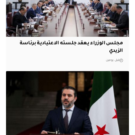
مجلس الوزراء يعقد جلسته الاعتيادية برئاسة
الزيدي
قبل يومين