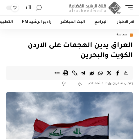
أأ
اخر الاخبار
البرامج
البث المباشر
راديو الرشيد FM
التطبي
سياسة
العراق يدين الهجمات على الاردن
الكويت والبحرين
قبل شهرين
31 مشاهدات