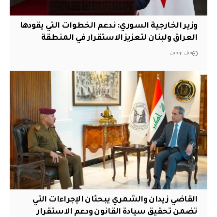
وزير الخارجية السوري: ندعم الخطوات التي يقودها
العراق ولبنان لتعزيز الاستقرار في المنطقة
قبل يومين
القاضي زيدان والشمري يبحثان الإجراءات التي
تضمن تحقيق سيادة القانون ودعم الاستقرار