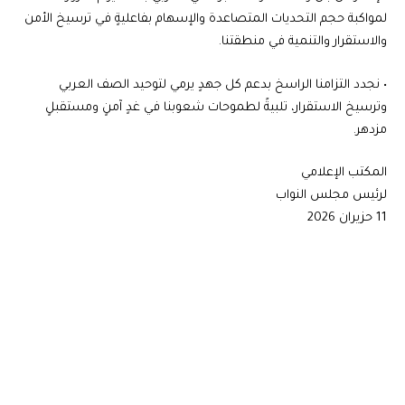
لمواكبة حجم التحديات المتصاعدة والإسهام بفاعليةٍ في ترسيخ الأمن
والاستقرار والتنمية في منطقتنا.
• نجدد التزامنا الراسخ بدعم كل جهدٍ يرمي لتوحيد الصف العربي
وترسيخ الاستقرار، تلبيةً لطموحات شعوبنا في غدٍ آمنٍ ومستقبلٍ
مزدهر.
المكتب الإعلامي
لرئيس مجلس النواب
11 حزيران 2026