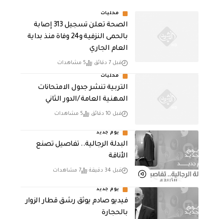
محليات
الصحة تعلن تسجيل 313 إصابة
بالحمى النزفية و24 وفاة منذ بداية
العام الجاري
قبل 7 دقائق
5 مشاهدات
محليات
التربية تنشر جدول الامتحانات
المهنية العامة /الدور الثاني
قبل 10 دقائق
5 مشاهدات
يوم جديد
البدلة الرجالية.. تفاصيل تصنع
الأناقة
قبل 34 دقيقة
7 مشاهدات
يوم جديد
فيديو صادم يوثق رشق قطار الزوار
بالحجارة