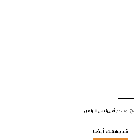
الوسوم
أمن
رئيس البرلمان
قد يهمك أيضا