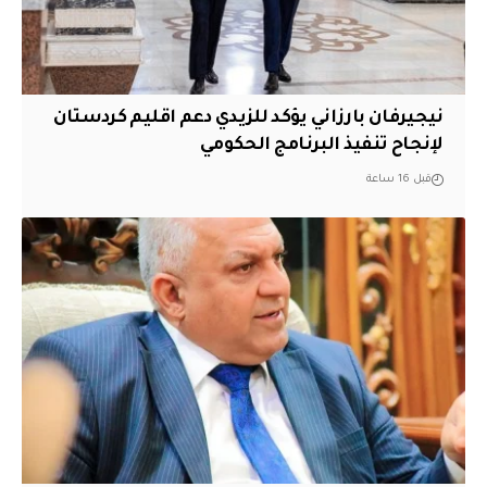
نيجيرفان بارزاني يؤكد للزيدي دعم اقليم ‏كردستان
لإنجاح تنفيذ البرنامج الحكومي
قبل 16 ساعة