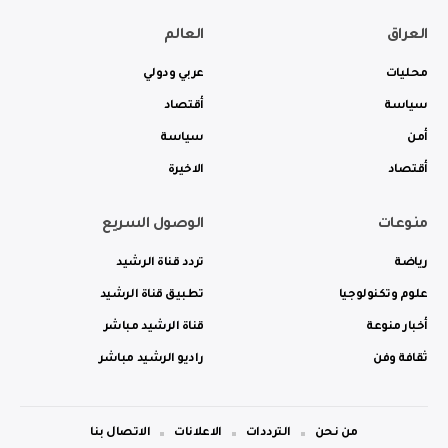
العراق
العالم
محليات
عربي ودولي
سياسة
أقتصاد
أمن
سياسة
أقتصاد
الاخيرة
منوعات
الوصول السريع
رياضة
تردد قناة الرشيد
علوم وتكنولوجيا
تطبيق قناة الرشيد
أخبار منوعة
قناة الرشيد مباشر
ثقافة وفن
راديو الرشيد مباشر
من نحن
الترددات
الاعلانات
الاتصال بنا