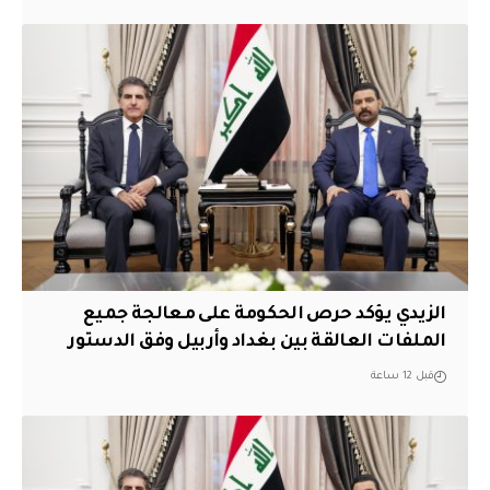
الزيدي يؤكد حرص الحكومة على معالجة جميع
الملفات العالقة بين بغداد وأربيل وفق الدستور
قبل 12 ساعة