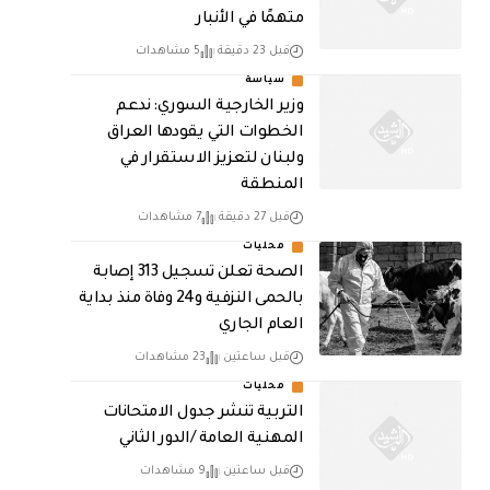
متهمًا في الأنبار
قبل 23 دقيقة
5 مشاهدات
سياسة
وزير الخارجية السوري: ندعم
الخطوات التي يقودها العراق
ولبنان لتعزيز الاستقرار في
المنطقة
قبل 27 دقيقة
7 مشاهدات
محليات
الصحة تعلن تسجيل 313 إصابة
بالحمى النزفية و24 وفاة منذ بداية
العام الجاري
قبل ساعتين
23 مشاهدات
محليات
التربية تنشر جدول الامتحانات
المهنية العامة /الدور الثاني
قبل ساعتين
9 مشاهدات