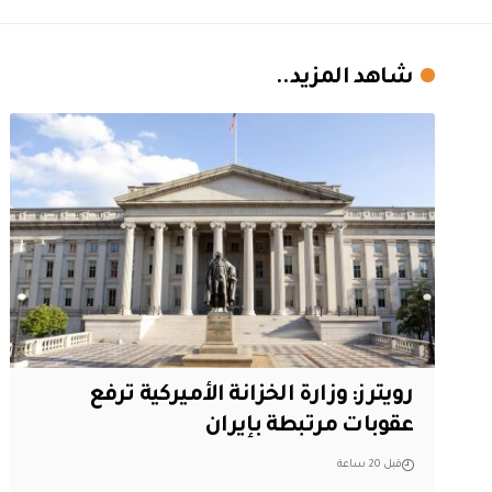
شاهد المزيد..
‏رويترز: وزارة الخزانة الأميركية ترفع
عقوبات مرتبطة بإيران
قبل 20 ساعة