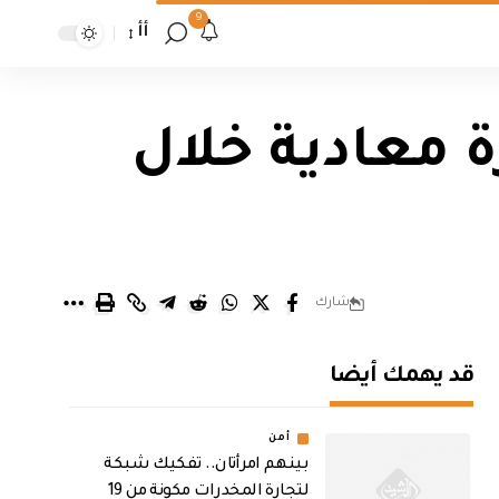
9
أأ
تعاملنا مع 24 مسيرة معادية خلال
شارك
قد يهمك أيضا
أمن
بينهم امرأتان.. تفكيك شبكة
لتجارة المخدرات مكونة من 19