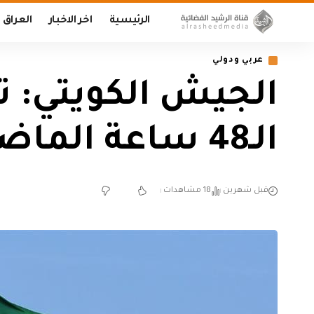
الرئيسية
اخر الاخبار
العراق
عربي ودولي
الـ48 ساعة الماضية
قبل شهرين
18 مشاهدات