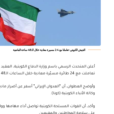
الجيش الكويتي: تعاملنا مع 24 مسيرة معادية خلال الـ48 ساعة الماضية
أعلن المتحدث الرسمي باسم وزارة الدفاع الكويتية، العقي
تعاملت مع 24 طائرة مسيّرة معادية خلال الساعات الـ48 الماضية.
وأوضح العطوان، أن “العدوان الإيراني” أسفر عن أضرار م
وكالة الأنباء الكويتية (كونا).
وأكد، أن القوات المسلحة الكويتية تواصل أداء مهامها وواج
على سلامة المواطنين والمقيمين.