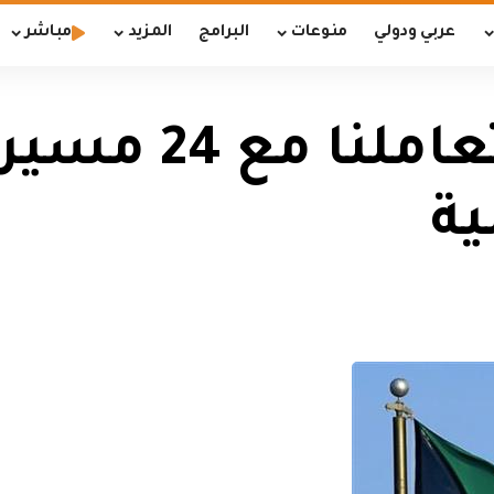
عربي ودولي
منوعات
البرامج
المزيد
مباشر
الجيش الكويتي: 