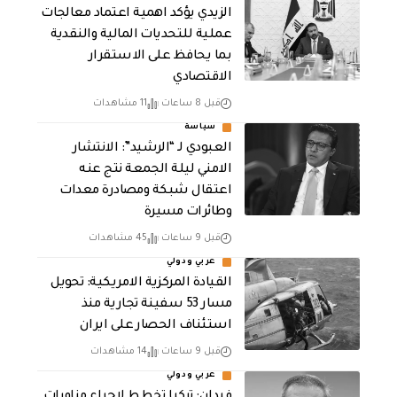
الزيدي يؤكد اهمية اعتماد معالجات
عملية للتحديات المالية والنقدية
بما يحافظ على الاستقرار
الاقتصادي
قبل 8 ساعات
11 مشاهدات
سياسة
العبودي لـ “الرشيد”: الانتشار
الامني ليلة الجمعة نتج عنه
اعتقال شبكة ومصادرة معدات
وطائرات مسيرة
قبل 9 ساعات
45 مشاهدات
عربي ودولي
القيادة المركزية الامريكية: تحويل
مسار 53 سفينة تجارية منذ
استئناف الحصار على ايران
قبل 9 ساعات
14 مشاهدات
عربي ودولي