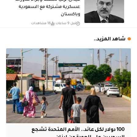
فيدان: تركيا تخطط لإجراء مناورات
عسكرية مشتركة مع السعودية
وباكستان
قبل 9 ساعات
16 مشاهدات
شاهد المزيد..
100 دولار لكل عائد.. الأمم المتحدة تشجع