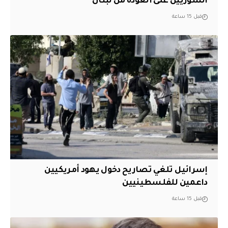
السوريين على العودة من لبنان
قبل 15 ساعة
إسرائيل تلغي تصاريح دخول يهود أمريكيين
داعمين للفلسطينيين
قبل 15 ساعة