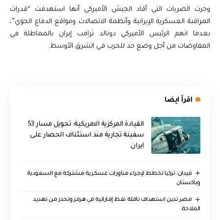
وجرت الضربات التي أفاد الجيش الأميركي أنها استهدفت “قدرات
المراقبة العسكرية الإيرانية وأنظمة الاتصالات ومواقع الدفاع الجوي”،
بعدما اتهم الرئيس الأميركي دونالد ترامب إيران بالمماطلة في
المفاوضات من أجل وضع حد للحرب في الشرق الأوسط.
اقرأ ايضا
القيادة المركزية الامريكية: تحويل مسار 53
سفينة تجارية منذ استئناف الحصار على
ايران
فيدان: تركيا تخطط لإجراء مناورات عسكرية مشتركة مع السعودية
وباكستان
مصر تدين استهداف ناقلة نفط إماراتية في هرمز وتحذر من تهديد
الملاحة