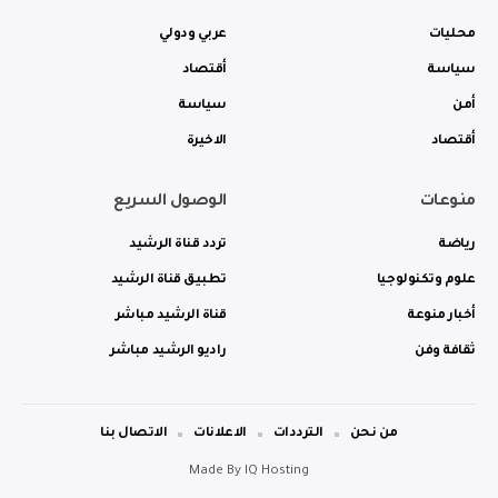
محليات
عربي ودولي
سياسة
أقتصاد
أمن
سياسة
أقتصاد
الاخيرة
منوعات
الوصول السريع
رياضة
تردد قناة الرشيد
علوم وتكنولوجيا
تطبيق قناة الرشيد
أخبار منوعة
قناة الرشيد مباشر
ثقافة وفن
راديو الرشيد مباشر
من نحن
الترددات
الاعلانات
الاتصال بنا
Made By
IQ Hosting