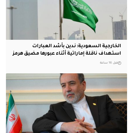
‏الخارجية السعودية: ندين بأشد العبارات
استهداف ناقلة إماراتية أثناء عبورها مضيق هرمز
قبل 16 ساعة