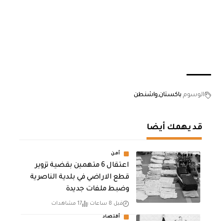
الوسوم
باكستان
واشنطن
قد يهمك أيضا
أمن
اعتقال 6 متهمين بقضية تزوير
قطع الاراضي في بلدية الناصرية
وضبط ملفات جديدة
قبل 8 ساعات
17 مشاهدات
أقتصاد