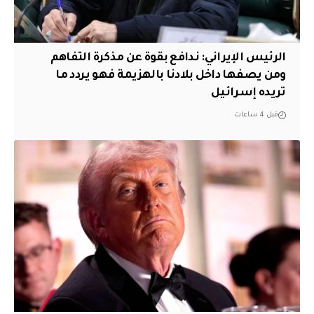
الرئيس الإيراني: ندافع بقوة عن مذكرة التفاهم
ومن يصفها داخل بلادنا بالهزيمة فهو يردد ما
تريده إسرائيل
قبل 4 ساعات