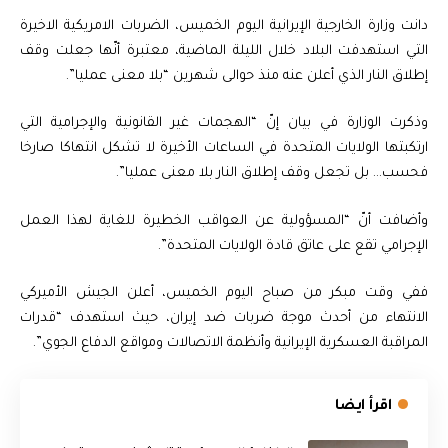
دانت وزارة الخارجية الإيرانية اليوم الخميس، الضربات الامريكية الاخيرة
التي استهدفت البلاد خلال الليلة الماضية، معتبرة أنّها جعلت وقف
إطلاق النار الذي أعلن عنه منذ حوالى شهرين “بلا معنى عمليا”.
وذكرت الوزارة في بيان إنّ “الهجمات غير القانونية والإجرامية التي
ارتكبتها الولايات المتحدة في الساعات الأخيرة لا تشكل انتهاكا صارخا
فحسب… بل تجعل وقف إطلاق النار بلا معنى عمليا”.
وأضافت أنّ “المسؤولية عن العواقب الخطيرة للغاية لهذا العمل
الإجرامي تقع على عاتق قادة الولايات المتحدة”.
ففي وقت مبكر من صباح اليوم الخميس، أعلن الجيش الأميركي
الانتهاء من أحدث موجة ضربات ضد إيران، حيث استهدف “قدرات
المراقبة العسكرية الإيرانية وأنظمة الاتصالات ومواقع الدفاع الجوي”.
اقرأ ايضا