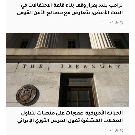
ترامب يندد بقرار وقف بناء قاعة الاحتفالات في
البيت الأبيض: يتعارض مع مصالح الأمن القومي
قبل 4 ساعات
الخزانة الأميركية: عقوبات على منصات لتداول
العملات المشفرة تمول الحرس الثوري الإيراني
قبل 5 ساعات