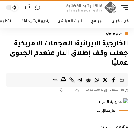
أأ
اخر الاخبار
البرامج
البث المباشر
راديو الرشيد FM
التطبي
عربي ودولي
الخارجية الإيرانية: الهجمات الامريكية
جعلت وقف إطلاق النار منعدم الجدوى
عمليًا
قبل شهرين
22 مشاهدات
الخارجية الإيرانية
متابعة – الرشيد