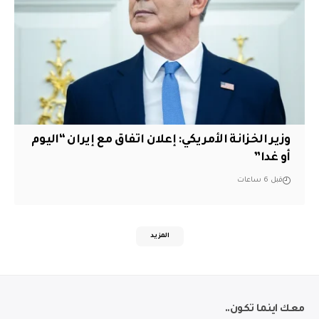
وزير الخزانة الأمريكي: إعلان اتفاق مع إيران “اليوم
أو غدا”
قبل 6 ساعات
المزيد
معك اينما تكون..