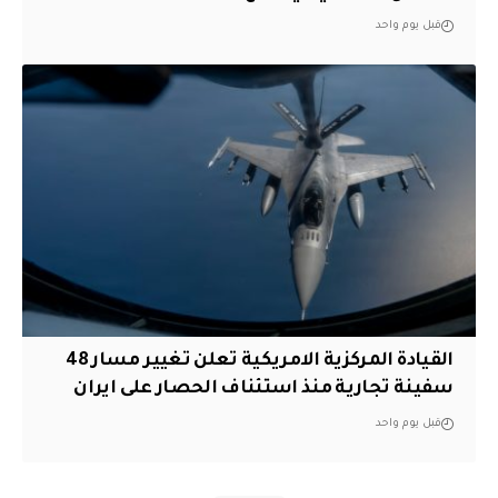
قبل يوم واحد
القيادة المركزية الامريكية تعلن تغيير مسار 48
سفينة تجارية منذ استئناف الحصار على ايران
قبل يوم واحد