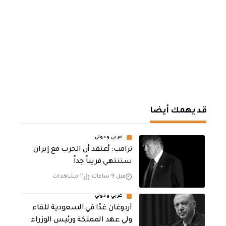
قد يهمك أيضا
عربي ودولي
‏ترامب: أعتقد أن الحرب مع إيران
ستنتهي قريباً جداً
قبل 9 ساعات
11 مشاهدات
عربي ودولي
أردوغان غدًا في السعودية للقاء
ولي عهد المملكة ورئيس الوزراء