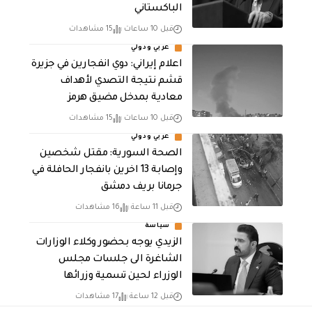
الباكستاني
قبل 10 ساعات
15 مشاهدات
عربي ودولي
اعلام إيراني: دوي انفجارين في جزيرة
قشم نتيجة التصدي لأهداف
معادية بمدخل مضيق هرمز
قبل 10 ساعات
15 مشاهدات
عربي ودولي
الصحة السورية: مقتل شخصين
وإصابة 13 اخرين بانفجار الحافلة في
جرمانا بريف دمشق
قبل 11 ساعة
16 مشاهدات
سياسة
الزيدي يوجه بحضور وكلاء الوزارات
الشاغرة الى جلسات مجلس
الوزراء لحين تسمية وزرائها
قبل 12 ساعة
17 مشاهدات