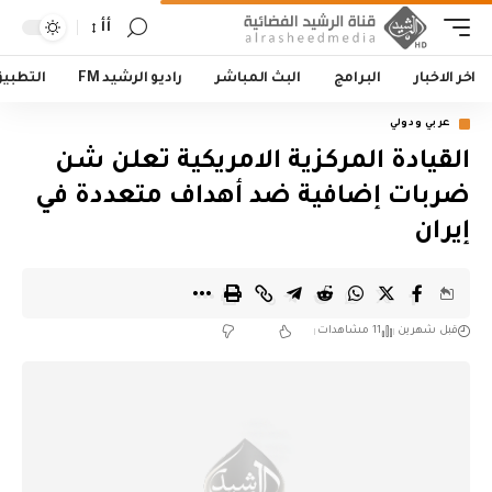
أأ
اخر الاخبار
البرامج
البث المباشر
راديو الرشيد FM
التطبي
عربي ودولي
القيادة المركزية الامريكية تعلن شن
ضربات إضافية ضد أهداف متعددة في
إيران
قبل شهرين
11 مشاهدات