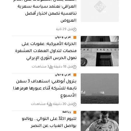
العراقي: نعتمد سياسة سعرية
تنافسية تضمن اختيار أفضل
العروض
قبل 29 ثانية
عربي ودولي
الخزانة الأميركية: عقوبات على
منصات لتداول العملات المشفرة
تمول الحرس الثوري الإيراني
قبل 18 دقيقة
3 مشاهدات
عربي ودولي
بترول أبوظبي: استهداف 3 سفن
تابعة للشركة أثناء عبورها هرمز هذا
الأسبوع
قبل 20 دقيقة
4 مشاهدات
رياضة
لليوم الـ32 على التوالي.. رونالدو
يواصل الغياب عن النصر