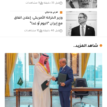
قبل 33 دقيقة
9 مشاهدات
عربي ودولي
وزير الخزانة الأمريكي: إعلان اتفاق
مع إيران “اليوم أو غدا”
قبل 46 دقيقة
10 مشاهدات
شاهد المزيد..