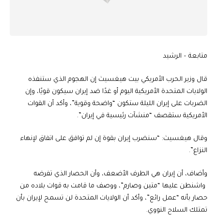
متابعة – الرشيد
قال وزير الحرب الأمريكي بيت هيغسيث إن الهجوم الذي ستنفذه
الولايات المتحدة الأمريكية اليوم أو غدًا ضد إيران سيكون قويًا، وإن
الضربات على إيران الليلة ستكون “واضحة وقوية”، وأكد أن القوات
الأمريكية ستقصف “منشآت رئيسية في إيران”.
وقال هيغسيث: “سنضرب إيران بقوة إن لم توافق على اتفاق لإنهاء
النزاع”.
وأضاف، أن إيران هي الطرف الأضعف، وأن الحصار الذي تفرضه
واشنطن عليها “متين وصارم”، ووصف ما قامت به قوات بلاده من
حصار بأنه “عمل رائع”، وأكد أن الولايات المتحدة لن تسمح لإيران بأن
تمتلك السلاح النووي.