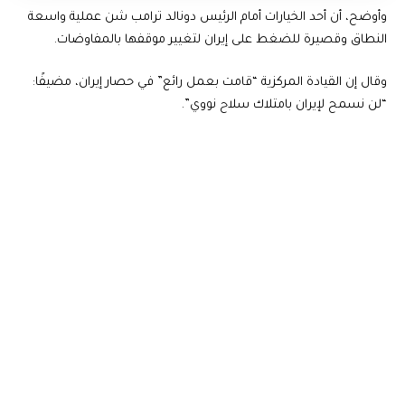
وأوضح، أن أحد الخيارات أمام الرئيس دونالد ترامب شن عملية واسعة
النطاق وقصيرة للضغط على إيران لتغيير موقفها بالمفاوضات.
وقال إن القيادة المركزية “قامت بعمل رائع” في حصار إيران، مضيفًا:
“لن نسمح لإيران بامتلاك سلاح نووي”.