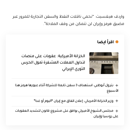
واردف هيغسيث: “نحمي ناقلات النفط والسفن التجارية للمرور عبر
مضيق هرمز وإيران لن تتمكن من وقف الملاحة”.
اقرأ ايضا
الخزانة الأميركية: عقوبات على منصات
لتداول العملات المشفرة تمول الحرس
الثوري الإيراني
بترول أبوظبي: استهداف 3 سفن تابعة للشركة أثناء عبورها هرمز هذا
الأسبوع
وزير الخزانة الأمريكي: إعلان اتفاق مع إيران “اليوم أو غدا”
مجلس الشيوخ الأميركي يوافق على مشروع قانون لتشديد العقوبات
على روسيا وإيران