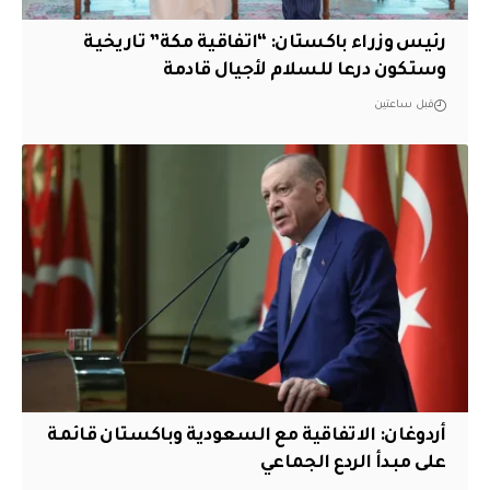
رئيس وزراء باكستان: “اتفاقية مكة” تاريخية
وستكون درعا للسلام لأجيال قادمة
قبل ساعتين
أردوغان: الاتفاقية مع السعودية وباكستان قائمة
على مبدأ الردع الجماعي