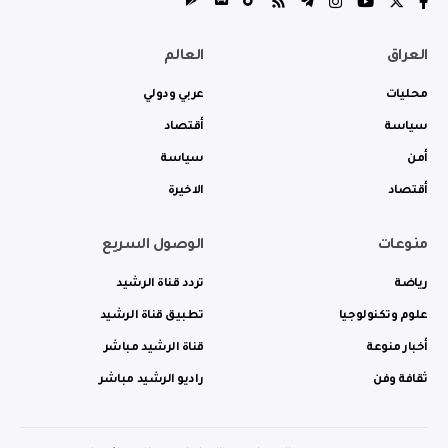
العراق
العالم
محليات
عربي ودولي
سياسة
أقتصاد
أمن
سياسة
أقتصاد
الاخيرة
منوعات
الوصول السريع
رياضة
تردد قناة الرشيد
علوم وتكنولوجيا
تطبيق قناة الرشيد
أخبار منوعة
قناة الرشيد مباشر
ثقافة وفن
راديو الرشيد مباشر