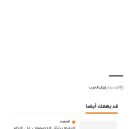
الوسوم
إيران
الحرب
قد يهمك أيضا
أقتصاد
النفط بشأن الخصومات على الخام