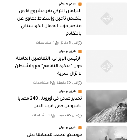
عربي ودولي
البرلمان التركي يقر مشروع قانون
يتضمن تأجيل وإسقاط دعاوى عن
عناصر حزب العمال الكردستاني
بالتقادم
قبل 5 دقائق
4 مشاهدات
عربي ودولي
الرئيس الإيراني: التفاصيل الكاملة
حول “مذكرة التفاهم” مع واشنطن
لا تزال سرية
قبل 30 دقيقة
9 مشاهدات
عربي ودولي
تحذير صحي في أوروبا.. 240 مصابا
بفيروس حمى غرب النيل
قبل 45 دقيقة
10 مشاهدات
عربي ودولي
موسكو تصعد هجماتها على