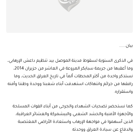
بيان…….
في الذكرى السنوية لسقوط مدينة الموصل بيد تنظيم داعش الإرهابي،
وما أعقبها من جريمة سبايكر المروعة في العاشر من حزيران 2014،
نستذكر واحدة من أكثر المحطات ألماً في تاريخ العراق الحديث، وما
رافقها من جرائم وانتهاكات استهدفت أبناء شعبنا ووحدة وطننا وأمنه
واستقراره.
كما نستحضر تضحيات الشهداء والجرحى من أبناء القوات المسلحة
والأجهزة الأمنية والحشد الشعبي والبيشمركة والعشائر العراقية،
الذين أسهموا في مواجهة الإرهاب واستعادة الأراضي المغتصبة
والدفاع عن سيادة العراق ووحدته.