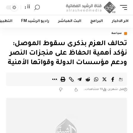
أأ
اخر الاخبار
البرامج
البث المباشر
راديو الرشيد FM
التطبي
سياسة
تحالف العزم بذكرى سقوط الموصل:
نؤكد أهمية الحفاظ على منجزات النصر
ودعم مؤسسات الدولة وقواتها الأمنية
قبل شهرين
19 مشاهدات