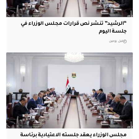
“الرشيد” تنشر نص قرارات مجلس الوزراء في
جلسة اليوم
قبل يومين
مجلس الوزراء يعقد جلسته الاعتيادية برئاسة