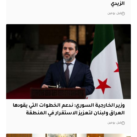
الزيدي
قبل يومين
وزير الخارجية السوري: ندعم الخطوات التي يقودها
العراق ولبنان لتعزيز الاستقرار في المنطقة
قبل يومين