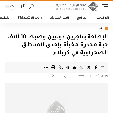
أأ
اخر الاخبار
البرامج
البث المباشر
راديو الرشيد FM
التطبي
أمن
الإطاحة بتاجرين دوليين وضبط 10 آلاف
حبة مخدرة مخبأة بإحدى المناطق
الصحراوية في كربلاء
قبل شهرين
11 مشاهدات