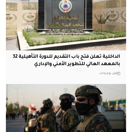
الداخلية تعلن فتح باب التقديم للدورة التأهيلية 32
بالمعهد العالي للتطوير الأمني والإداري
قبل يوم واحد