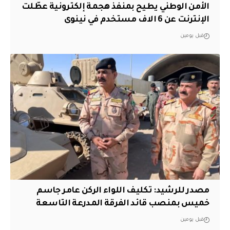
الأمن الوطني يطيح بمنفذ هجمة إلكترونية عطّلت
الإنترنت عن 6 الاف مستخدم في نينوى
قبل يومين
مصدر للرشيد: تكليف اللواء الركن عامر جاسم
خميس بمنصب قائد الفرقة المدرعة التاسعة
قبل يومين