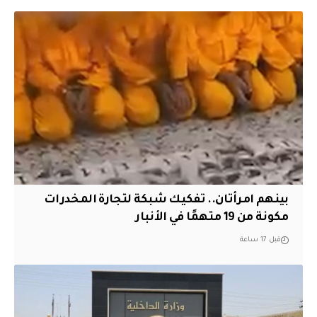
بينهم امرأتان.. تفكيك شبكة لتجارة المخدرات
مكونة من 19 متهمًا في الأنبار
قبل 17 ساعة