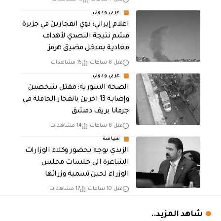
عربي ودولي
اعلام إيراني: دوي انفجارين في جزيرة
قشم نتيجة التصدي لأهداف
معادية بمدخل مضيق هرمز
قبل 8 ساعات
15 مشاهدات
عربي ودولي
الصحة السورية: مقتل شخصين
وإصابة 13 اخرين بانفجار الحافلة في
جرمانا بريف دمشق
قبل 8 ساعات
14 مشاهدات
سياسة
الزيدي يوجه بحضور وكلاء الوزارات
الشاغرة الى جلسات مجلس
الوزراء لحين تسمية وزرائها
قبل 10 ساعات
17 مشاهدات
شاهد المزيد..