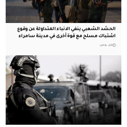
الحشد الشعبي ينفي الانباء المتداولة عن وقوع
اشتباك مسلح مع قوة أخرى في مدينة سامراء
قبل يومين