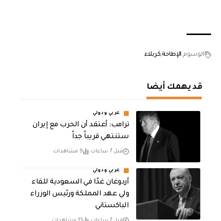
الوسوم
الإطاحة
كربلاء
قد يهمك أيضا
عربي ودولي
‏ترامب: أعتقد أن الحرب مع إيران
ستنتهي قريباً جداً
قبل 7 ساعات
9 مشاهدات
عربي ودولي
أردوغان غدًا في السعودية للقاء
ولي عهد المملكة ورئيس الوزراء
الباكستاني
قبل 7 ساعات
13 مشاهدات