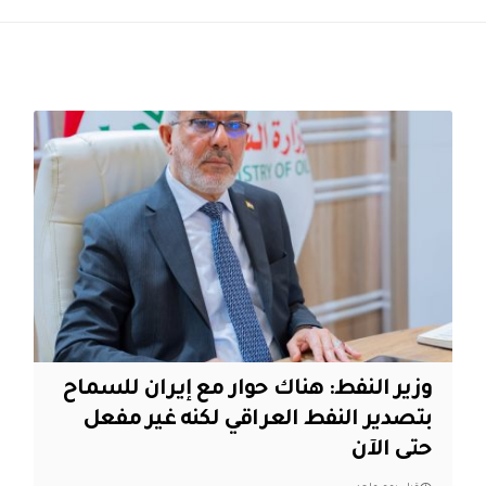
وزير النفط: هناك حوار مع إيران للسماح
بتصدير النفط العراقي لكنه غير مفعل
حتى الآن