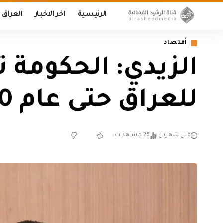
الرئيسية
اخر الاخبار
العراق
أقتصاد
الزيدي: الحكومة ت
للعراق حتى عام 2050
قبل شهرين
26 مشاهدات