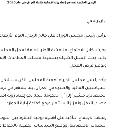
الزيدي: الحكومة تتجه نحو إعداد رؤية اقتصادية شاملة للعراق حتى عام 2050
بيان رسمي……..
ترأس رئيس مجلس الوزراء علي فالح الزيدي، اليوم الأربعاء،
وجرت، خلال الاجتماع، مناقشة الأطر العامة لعمل المجلس، 
جانب بحث السبل الكفيلة بتنشيط مختلف القطاعات الاقتصا
وتوفير فرص العمل.
وأكد رئيس مجلس الوزراء أهمية المجلس، الذي سيشكل إطار
السياستين المالية والنقدية في العراق، بما يسهم في ترسي
مصادر الدخل وتعزيز الاستثمار ورفع كفاءة إدارة الموارد.
وشهد الاجتماع التأكيد على أهمية توحيد الجهود بين الم
التحديات الاقتصادية، ووضع السياسات الكفيلة بالحفاظ ع