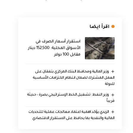
اقرأ ايضا
استقرار أسعار الصرف في
الأسواق المحلية: 152,500 دينار
مقابل 100 دولار
وزير المالية ومحافظ البنك المركزي يتفقان على
العمل المشترك لضمان انتظام الالتزامات الأساسية
للدولة
وزير النفط: تشغيل الخط الإستراتيجي بصرة – حديثة
قريباً
الزيدي يؤكد اهمية اعتماد معالجات عملية للتحديات
المالية والنقدية بما يحافظ على الاستقرار الاقتصادي