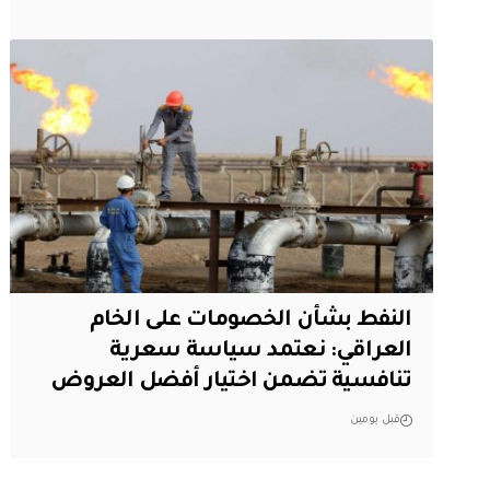
النفط بشأن الخصومات على الخام
العراقي: نعتمد سياسة سعرية
تنافسية تضمن اختيار أفضل العروض
قبل يومين