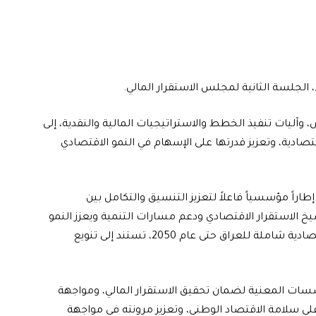
 الجلسة الثانية لمجلس الاستقرار المالي.
وآليات تنفيذ الخطط والاستراتيجيات المالية والنقدية، إلى
دية، وتعزيز قدرتها على الإسهام في النمو الاقتصادي
اً مؤسسياً فاعلاً لتعزيز التنسيق والتكامل بين
خ الاستقرار الاقتصادي ودعم مسارات التنمية ويعزز النمو
الاقتصادي، مشيراً إلى أن الحكومة تتجه نحو إعداد رؤية اقتصادية شاملة للعراق حتى عام 2050، تستند إلى تنويع
ؤسسات المعنية لضمان تحقيق الاستقرار المالي، ومواجهة
لى سلامة الاقتصاد الوطني، وتعزيز مرونته في مواجهة