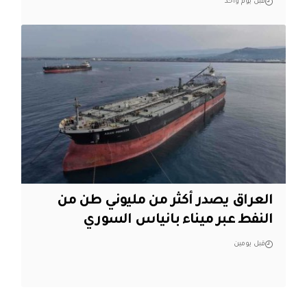
قبل يوم واحد
العراق يصدر أكثر من مليوني طن من
النفط عبر ميناء بانياس السوري
قبل يومين