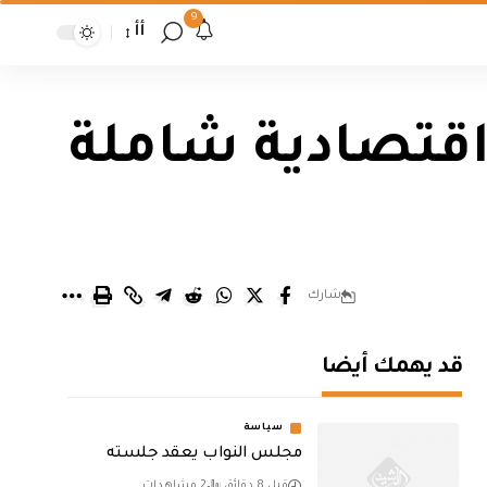
9
أأ
 اقتصادية شاملة
شارك
قد يهمك أيضا
سياسة
مجلس النواب يعقد جلسته
قبل 8 دقائق
2 مشاهدات