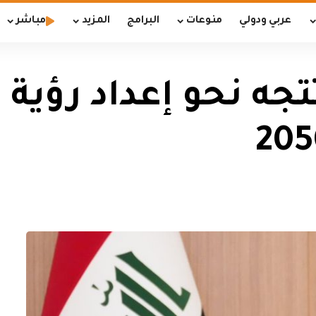
عربي ودولي
منوعات
البرامج
المزيد
مباشر
تجه نحو إعداد رؤية