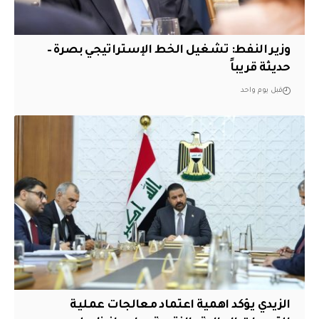
وزير النفط: تشغيل الخط الإستراتيجي بصرة –
حديثة قريباً
قبل يوم واحد
الزيدي يؤكد اهمية اعتماد معالجات عملية