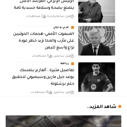
الرئيس الإيراني: المرشد الأعلى
يتمتع بصحة وسلامة جسدية تامة
قبل ساعة واحدة
7 مشاهدات
عربي ودولي
المبعوث الأممي: هجمات الحوثيين
على مأرب والمخا تزيد خطر عودة
نزاع واسع لليمن
قبل ساعتين
9 مشاهدات
رياضة
تفاصيل مثيرة.. ألفاريز يتمسك
بوعد جيل مارين وسيميوني لتحقيق
حلم برشلونة
قبل ساعتين
18 مشاهدات
شاهد المزيد..