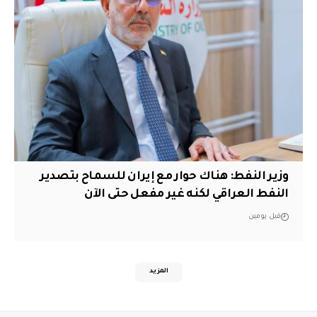
وزير النفط: هناك حوار مع إيران للسماح بتصدير
النفط العراقي لكنه غير مفعل حتى الآن
قبل يومين
المزيد