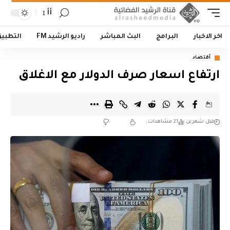
أأ
اخر الاخبار
البرامج
البث المباشر
راديو الرشيد FM
التطبي
أقتصاد
ارتفاع اسعار صرف الدولار مع الاغلاق
قبل شهرين
21 مشاهدات