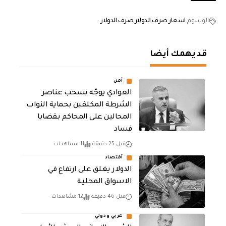
الوسوم
اسعار صرف الدولار
صرف الدولار
قد يهمك أيضا
أمن
العوادي يوجّه بسحب عناصر
الشرطة المكلفين بحماية النواب
المحالين على المحاكم بقضايا
فساد
قبل 25 دقيقة
11 مشاهدات
أقتصاد
الدولار يغلق على ارتفاع في
الاسواق المحلية
قبل 46 دقيقة
12 مشاهدات
عربي ودولي