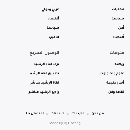
محليات
عربي ودولي
سياسة
أقتصاد
أمن
سياسة
أقتصاد
الاخيرة
منوعات
الوصول السريع
رياضة
تردد قناة الرشيد
علوم وتكنولوجيا
تطبيق قناة الرشيد
أخبار منوعة
قناة الرشيد مباشر
ثقافة وفن
راديو الرشيد مباشر
من نحن
الترددات
الاعلانات
الاتصال بنا
Made By
IQ Hosting