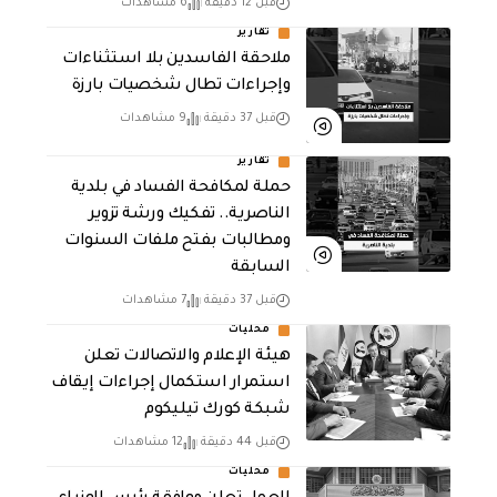
قبل 12 دقيقة
6 مشاهدات
تقارير
ملاحقة الفاسدين بلا استثناءات
وإجراءات تطال شخصيات بارزة
قبل 37 دقيقة
9 مشاهدات
تقارير
حملة لمكافحة الفساد في بلدية
الناصرية.. تفكيك ورشة تزوير
ومطالبات بفتح ملفات السنوات
السابقة
قبل 37 دقيقة
7 مشاهدات
محليات
هيئة الإعلام والاتصالات تعلن
استمرار استكمال إجراءات إيقاف
شبكة كورك تيليكوم
قبل 44 دقيقة
12 مشاهدات
محليات