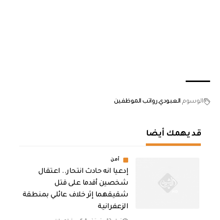
الوسوم
العبودي
رواتب الموظفين
قد يهمك أيضا
أمن
إدعيا انه حادث انتحار.. اعتقال
شخصين أقدما على قتل
شقيقهما إثر خلاف عائلي بمنطقة
الزعفرانية