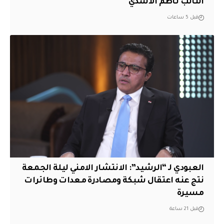
النائب ناظم الأسدي
قبل 5 ساعات
العبودي لـ “الرشيد”: الانتشار الامني ليلة الجمعة
نتج عنه اعتقال شبكة ومصادرة معدات وطائرات
مسيرة
قبل 21 ساعة