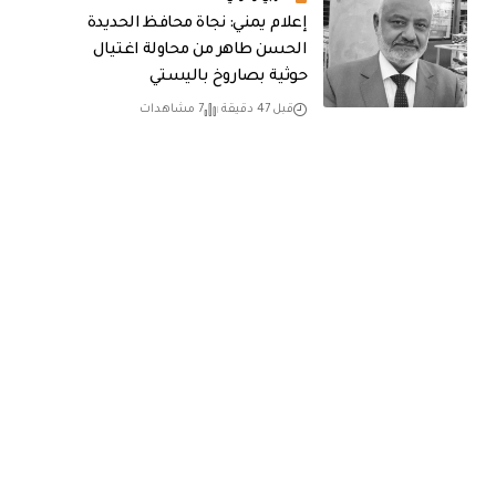
إعلام يمني: نجاة محافظ الحديدة
الحسن طاهر من محاولة اغتيال
حوثية بصاروخ باليستي
قبل 47 دقيقة
7 مشاهدات