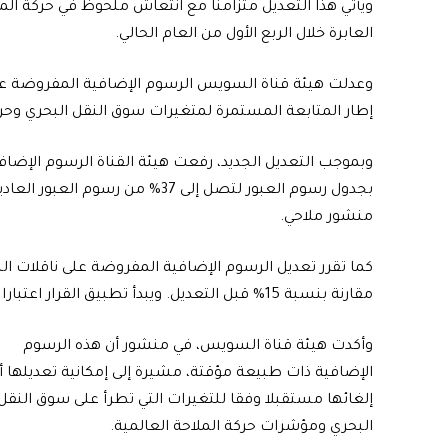
ويأتي هذا التعديل متزامنا مع انتعاش ملحوظ في حركة الم
العابرة خلال الربع الأول من العام الحالي.
وعدلت هيئة قناة السويس الرسوم الإضافية المفروضة على ن
إطار المتابعة المستمرة لمتغيرات سوق النقل البحري وحركة
وبموجب التعديل الجديد، رفعت هيئة القناة الرسوم الإضافي
منشور ملاحي.
مقارنة بنسبة 15% قبل التعديل. ويبدأ تطبيق القرار اعتبارا من 15 يوليو 2026.
وأكدت هيئة قناة السويس، في منشور أن هذه الرسوم
الإضافية ذات طبيعة مؤقتة، مشيرة إلى إمكانية تعديلها أ
إلغائها مستقبلا وفقا للتغيرات التي تطرأ على سوق النقل
البحري ومؤشرات حركة الملاحة العالمية.