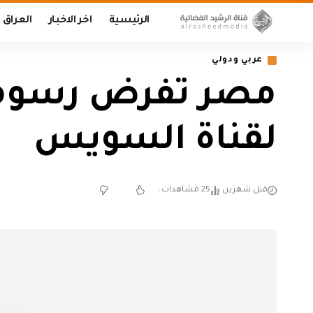
الرئيسية
اخر الاخبار
العراق
عربي ودولي
مصر تفرض رسوما ج
لقناة السويس
قبل شهرين
25 مشاهدات