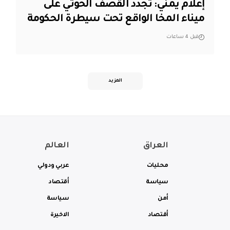
إعلام يمني: تجدد القصف الحوثي على
ميناء المخا الواقع تحت سيطرة الحكومة
قبل 4 ساعات
المزيد
العراق
العالم
محليات
عربي ودولي
سياسة
أقتصاد
أمن
سياسة
أقتصاد
الاخيرة