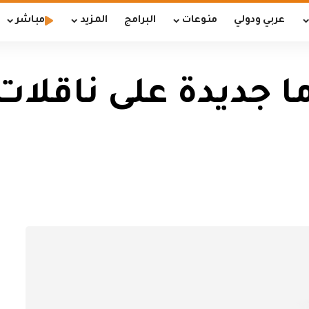
عربي ودولي
منوعات
البرامج
المزيد
مباشر
ديدة على ناقلات ا