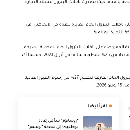
لاحة بالقناة، حيث تصدرت ناقلات البترول مشهد التجارة
اقلات البترول الخام العابرة للقناة في الاتجاهين، في
 التجارة العالمية.
ة المفروضة على ناقلات البترول الخام المحملة المدرجة
بجدول رسوم العبور لتصل إلى 37% من رسوم العبور العادية، بدلا من 25% المطبقة سابقا في أبريل 2023، حسبما أكد
كما تقرر تعديل الرسوم الإضافية المفروضة على ناقلات البترول الخام الفارغة لتصبح 27% من رسوم العبور العادية،
اقرأ ايضا
و
“روساتوم” تبدأ في إعادة
موظفيها إلى محطة “بوشهر”