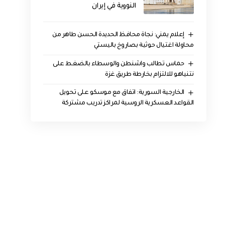
النووية في إيران
إعلام يمني: نجاة محافظ الحديدة الحسن طاهر من
محاولة اغتيال حوثية بصاروخ باليستي
حماس تطالب واشنطن والوسطاء بالضغط على
نتنياهو للالتزام بخارطة طريق غزة
الخارجية السورية: اتفاق مع موسكو على تحويل
القواعد العسكرية الروسية لمراكز تدريب مشتركة