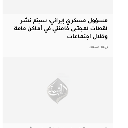
مسؤول عسكري إيراني: سيتم نشر
لقطات لمجتبى خامنئي في أماكن عامة
وخلال اجتماعات
قبل ساعتين