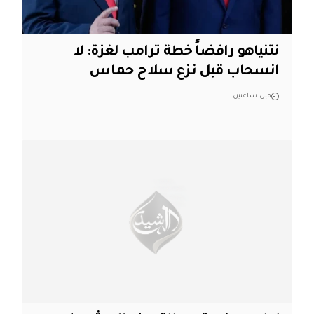
نتنياهو رافضاً خطة ترامب لغزة: لا
انسحاب قبل نزع سلاح حماس
قبل ساعتين