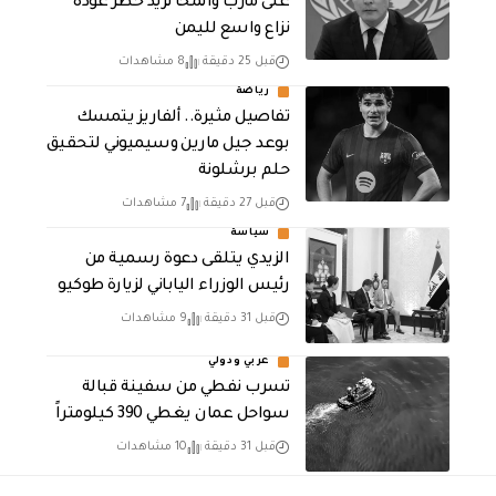
على مأرب والمخا تزيد خطر عودة
نزاع واسع لليمن
قبل 25 دقيقة
8 مشاهدات
رياضة
تفاصيل مثيرة.. ألفاريز يتمسك
بوعد جيل مارين وسيميوني لتحقيق
حلم برشلونة
قبل 27 دقيقة
7 مشاهدات
سياسة
الزيدي يتلقى دعوة رسمية من
رئيس الوزراء الياباني لزيارة طوكيو
قبل 31 دقيقة
9 مشاهدات
عربي ودولي
تسرب نفطي من سفينة قبالة
سواحل عمان يغطي 390 كيلومتراً
قبل 31 دقيقة
10 مشاهدات