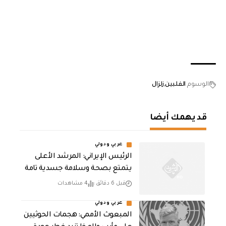
الوسوم
الفلبين
زلزال
قد يهمك أيضا
عربي ودولي
الرئيس الإيراني: المرشد الأعلى
يتمتع بصحة وسلامة جسدية تامة
قبل 6 دقائق
4 مشاهدات
عربي ودولي
المبعوث الأممي: هجمات الحوثيين