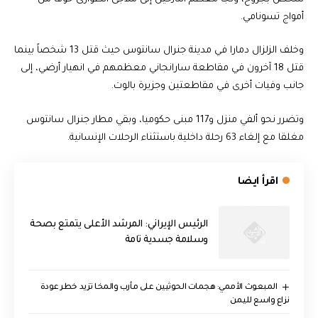
أمواج تسونامي.
وخلف الزلزال دمارا في مدينة جنرال سانتوس حيث قتل 13 شخصاً بينما
قتل 18 آخرون في مقاطعة سارانجاني معظمهم في انهيار أرضي، إلى
جانب وفيات أخرى في مقاطعتين وجزيرة بالوت.
وتضرر نحو ألفي منزل و117 مبنى حكوميا، وبقي مطار جنرال سانتوس
مغلقا مع إلغاء 63 رحلة داخلية باستثناء الرحلات الإنسانية.
اقرأ ايضا
الرئيس الإيراني: المرشد الأعلى يتمتع بصحة
وسلامة جسدية تامة
المبعوث الأممي: هجمات الحوثيين على مأرب والمخا تزيد خطر عودة
نزاع واسع لليمن