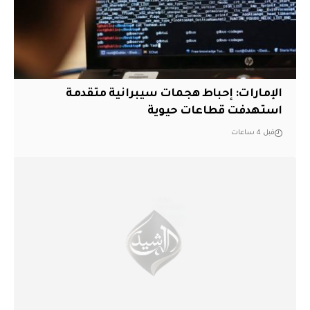
الإمارات: إحباط هجمات سيبرانية متقدمة
استهدفت قطاعات حيوية
قبل 4 ساعات