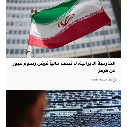
الخارجية الإيرانية: لا نبحث حالياً فرض رسوم عبور
من هرمز
قبل ساعة واحدة