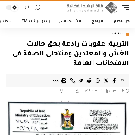
أأ
اخر الاخبار
البرامج
البث المباشر
راديو الرشيد FM
التطبي
محليات
التربية: عقوبات رادعة بحق حالات
الغش والمعتدين ومنتحلي الصفة في
الامتحانات العامة
قبل شهرين
25 مشاهدات