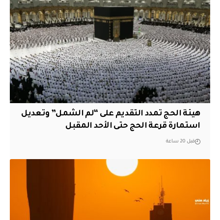
هيئة الحج تمدد التقديم على “لم الشمل” وتعديل
استمارة قرعة الحج حتى الأحد المقبل
قبل 20 ساعة