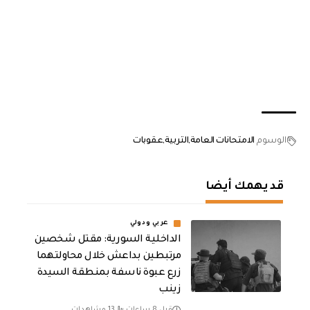
الوسوم
الامتحانات العامة
التربية
عقوبات
قد يهمك أيضا
عربي ودولي
الداخلية السورية: مقتل شخصين
مرتبطين بداعش خلال محاولتهما
زرع عبوة ناسفة بمنطقة السيدة
زينب
قبل 8 ساعات
13 مشاهدات