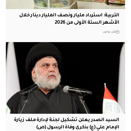
التربية: استرداد مليار ونصف المليار دينار خلال
الأشهر الستة الأولى من 2026
قبل يومين
السيد الصدر يعلن تشكيل لجنة لإدارة ملف زيارة
الإمام علي (ع) بذكرى وفاة الرسول (ص)