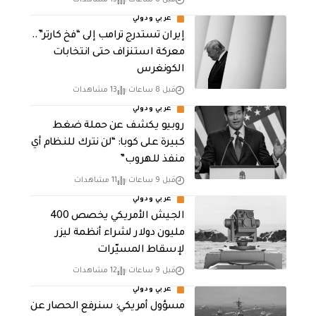
عربي ودولي
إيران تستدرج ترامب إلى “فخ كارتر”..
معركة استنزاف حتى انتخابات
الكونغرس
قبل 8 ساعات
13 مشاهدات
عربي ودولي
روبيو يكشف عن حملة ضغط
كبيرة على كوبا: “لن نترك للنظام أي
منفذ للهروب”
قبل 9 ساعات
11 مشاهدات
عربي ودولي
الجيش الأمريكي يخصص 400
مليون دولار لشراء أنظمة ليزر
لإسقاط المسيّرات
قبل 9 ساعات
12 مشاهدات
عربي ودولي
مسؤول أمريكي: سنرفع الحصار عن