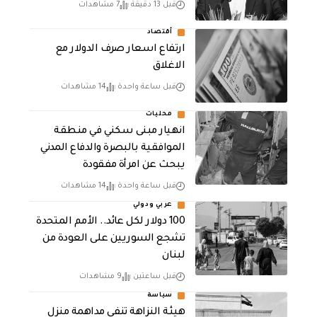
قبل 13 دقيقة
7 مشاهدات
أقتصاد
ارتفاع اسعار صرف الدولار مع
الاغلاق
قبل ساعة واحدة
14 مشاهدات
محليات
انهيار مبنى سكني في منطقة
الموافقية بالبصرة والدفاع المدني
يبحث عن امرأة مفقودة
قبل ساعة واحدة
14 مشاهدات
عربي ودولي
100 دولار لكل عائد.. الأمم المتحدة
تشجع السوريين على العودة من
لبنان
قبل ساعتين
9 مشاهدات
سياسة
هيئة النزاهة تنفي مداهمة منزل