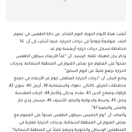
أعلنت هيئة الأنواء الجوية، اليوم الثلاثاء، عن حالة الطقس في عموم
البلاد، متوقعةً ارتفاعاً في درجات الحرارة، فيما أشارت إلى أن 16
محافظة تسجل درجات حرارة أربعينية يوم غد.
وذكر بيان للهيئة، تلقته الرشيد، أن “غداً الأربعاء سيكون الطقس
صحواً على العموم مع بعض الغيوم في المنطقة الشمالية، ودرجات
الحرارة ترتفع قليلاً عن اليوم السابق”.
وتابع البيان، أن “درجات الحرارة العظمى ليوم غدٍ الأربعاء في جميع
محافظات العراق، كالتالي: دهوك والسليمانية 38، أربيل 40، نينوى 42،
كركوك وصلاح الدين 43، بغداد وديالى والأنبار 44، كربلاء المقدسة
وبابل 45، واسط والديوانية والنجف الأشرف 46، ميسان وذي قار
والمثنى والبصرة 47”.
وأضاف، أن “يوم الخميس سيكون الطقس صحواً على العموم مع
بعض الغيوم في المنطقة الشمالية، ودرجات الحرارة مقاربة في
المنطقتين الوسطى والجنوبية وترتفع قليلاً في المنطقة الشمالية”.