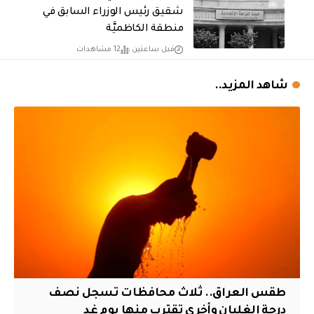
شقيق رئيس الوزراء السابق في
منطقة الكاظميَّة
قبل ساعتين
12 مشاهدات
شاهد المزيد..
طقس العراق.. ثلاث محافظات تسجل نصف
درجة الغليان وأخرى تقترب منها يوم غد