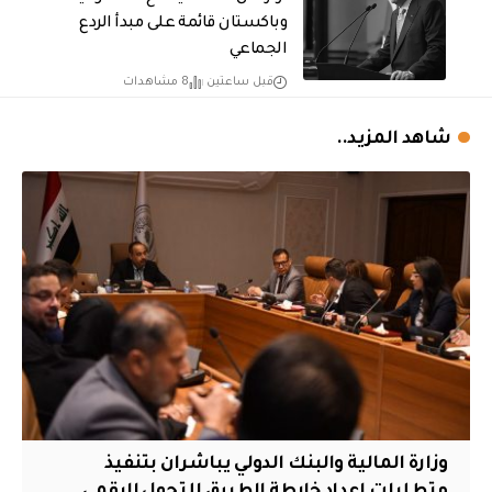
وباكستان قائمة على مبدأ الردع
الجماعي
قبل ساعتين
8 مشاهدات
شاهد المزيد..
وزارة المالية والبنك الدولي يباشران بتنفيذ