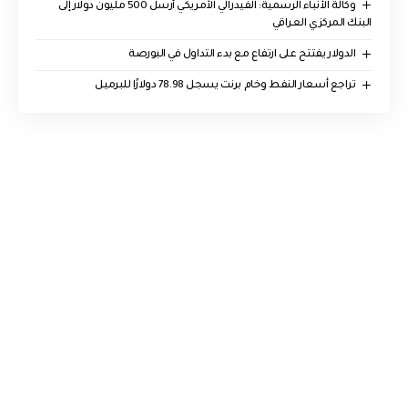
وكالة الأنباء الرسمية: الفيدرالي الأمريكي أرسل 500 مليون دولار إلى
البنك المركزي العراقي
الدولار يفتتح على ارتفاع مع بدء التداول في البورصة
تراجع أسعار النفط وخام برنت يسجل 78.98 دولارًا للبرميل