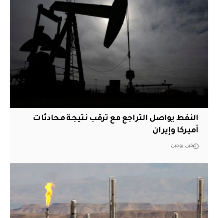
النفط يواصل التراجع مع ترقب نتيجة محادثات
أميركا وإيران
قبل يومين