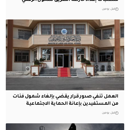
متطلبات إعداد خارطة الطريق للتحول الرقمي
قبل يومين
العمل تنفي صدور قرار يقضي بإلغاء شمول فئات
من المستفيدين بإعانة الحماية الاجتماعية
قبل يومين