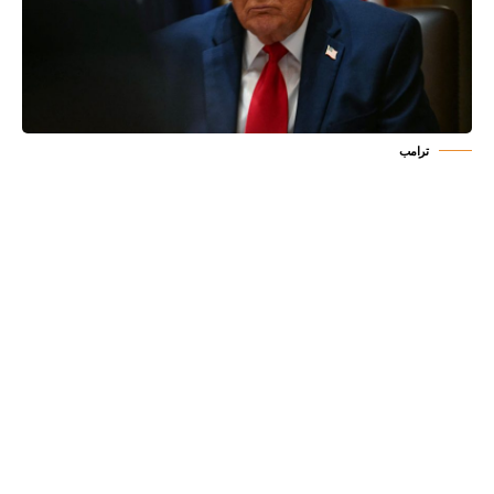
ترامب