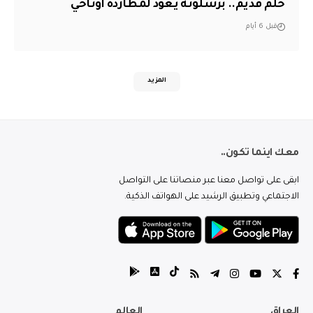
حلم قديم.. برشلونة يعود لمطاردة أوناحي
قبل 6 أيام
المزيد
معك اينما تكون..
ابقى على تواصل معنا عبر منصاتنا على التواصل
الاجتماعي وتطبيق الرشيد على الهواتف الذكية.
العراق
العالم