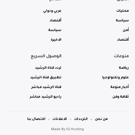
محليات
عربي ودولي
سياسة
أقتصاد
أمن
سياسة
أقتصاد
الاخيرة
منوعات
الوصول السريع
رياضة
تردد قناة الرشيد
علوم وتكنولوجيا
تطبيق قناة الرشيد
أخبار منوعة
قناة الرشيد مباشر
ثقافة وفن
راديو الرشيد مباشر
من نحن
الترددات
الاعلانات
الاتصال بنا
Made By
IQ Hosting