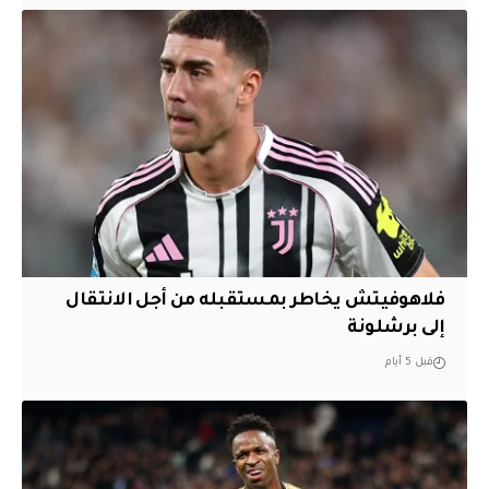
فلاهوفيتش يخاطر بمستقبله من أجل الانتقال
إلى برشلونة
قبل 5 أيام