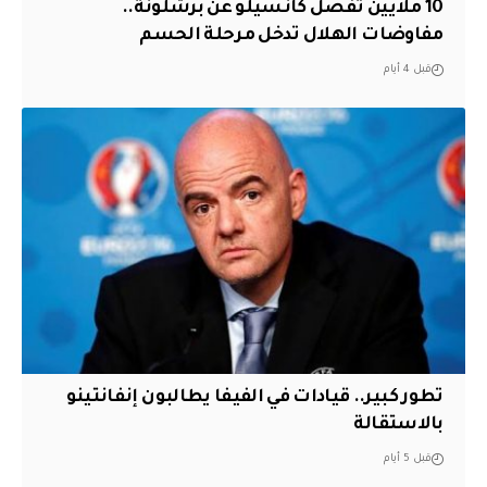
10 ملايين تفصل كانسيلو عن برشلونة..
مفاوضات الهلال تدخل مرحلة الحسم
قبل 4 أيام
تطور كبير.. قيادات في الفيفا يطالبون إنفانتينو
بالاستقالة
قبل 5 أيام