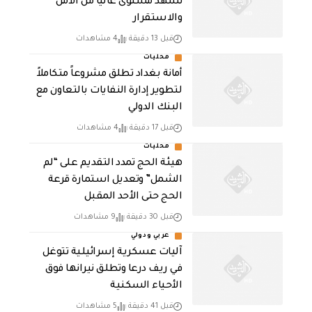
تشهد مستوى عالياً من الأمن
والاستقرار
قبل 13 دقيقة
4 مشاهدات
محليات
أمانة بغداد تطلق مشروعاً متكاملاً
لتطوير إدارة النفايات بالتعاون مع
البنك الدولي
قبل 17 دقيقة
4 مشاهدات
محليات
هيئة الحج تمدد التقديم على “لم
الشمل” وتعديل استمارة قرعة
الحج حتى الأحد المقبل
قبل 30 دقيقة
9 مشاهدات
عربي ودولي
آليات عسكرية إسرائيلية تتوغل
في ريف درعا وتطلق نيرانها فوق
الأحياء السكنية
قبل 41 دقيقة
5 مشاهدات