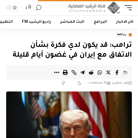
أأ
اخر الاخبار
البرامج
البث المباشر
راديو الرشيد FM
التطبي
رياضة
ترامب: قد يكون لدي فكرة بشأن
الاتفاق مع إيران في غضون أيام قليلة
قبل شهرين
20 مشاهدات