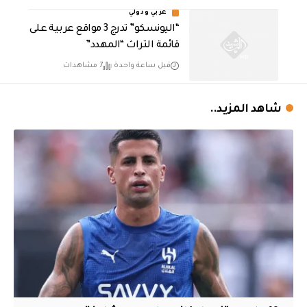
عربي ودولي
“اليونسكو” تدرج 3 مواقع عربية على
قائمة التراث “المهدد”
قبل ساعة واحدة
7 مشاهدات
شاهد المزيد..