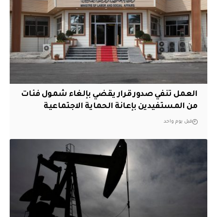
العمل تنفي صدور قرار يقضي بإلغاء شمول فئات
من المستفيدين بإعانة الحماية الاجتماعية
قبل يوم واحد