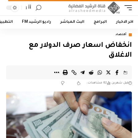
أأ
اخر الاخبار
البرامج
البث المباشر
راديو الرشيد FM
التطبي
أقتصاد
انخفاض اسعار صرف الدولار مع
الاغلاق
قبل شهرين
82 مشاهدات