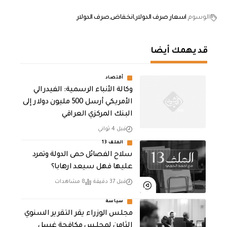
الوسوم
اسعار صرف الدولار
انخفاض
صرف الدولار
قد يهمك أيضا
أقتصاد
وكالة الأنباء الرسمية: الفيدرالي
الأمريكي أرسل 500 مليون دولار إلى
البنك المركزي العراقي
قبل 4 ثواني
الملف 13
سلاح الفصائل حمى الدولة وتمرد
عليها فهل سيعد ارهابا؟
قبل 37 دقيقة
8 مشاهدات
سياسة
مجلس الوزراء يقر التقرير السنوي
الثامن لمجلـس مكافحة غسل