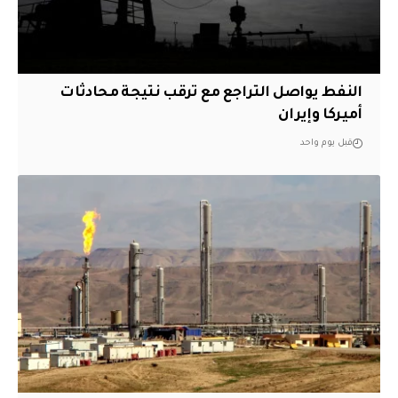
النفط يواصل التراجع مع ترقب نتيجة محادثات
أميركا وإيران
قبل يوم واحد