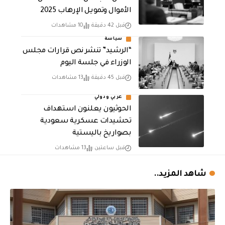
الأموال وتمويـل الإرهـاب 2025
قبل 42 دقيقة
10 مشاهدات
سياسة
“الرشيد” تنشر نص قرارات مجلس
الوزراء في جلسة اليوم
قبل 45 دقيقة
13 مشاهدات
عربي ودولي
الحوثيون يعلنون استهداف
تحشيدات عسكرية سعودية
بصواريخ باليستية
قبل ساعتين
13 مشاهدات
شاهد المزيد..