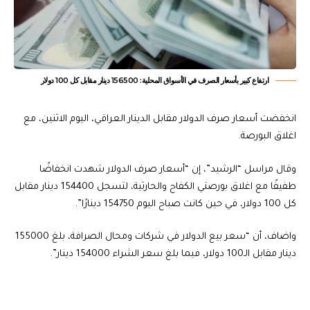
ارتفاع كبير بأسعار الصرف في الأسواق المحلية: 156500 دينار مقابل كل 100 دولار
انخفضت أسعار صرف الدولار مقابل الدينار العراقي، اليوم الاثنين، مع
اغلاق البورصة.
وقال مراسل “الرشيد”، إن “أسعار صرف الدولار شهدت انخفاضًا
طفيفًا مع اغلاق بورصتي الكفاح والحارثية، لتسجل 154400 دينار مقابل
كل 100 دولار، في حين كانت صباح اليوم 154750 دينارًا”.
واضاف، أن “سعر بيع الدولار في شركات ومحال الصرافة، بلغ 155000
دينار مقابل الـ100 دولار، فيما بلغ سعر الشراء 154000 دينار”.