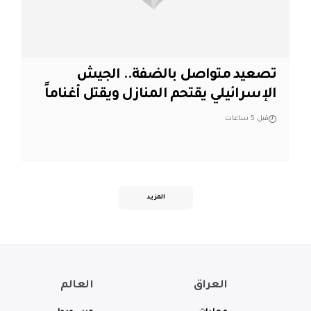
تصعيد متواصل بالضفة.. الجيش
الإسرائيلي يقتحم المنازل ويقتل أغناماً
قبل 5 ساعات
المزيد
العراق
العالم