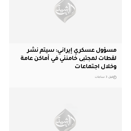
مسؤول عسكري إيراني: سيتم نشر
لقطات لمجتبى خامنئي في أماكن عامة
وخلال اجتماعات
قبل 3 ساعات