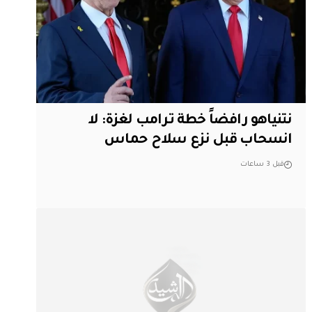
نتنياهو رافضاً خطة ترامب لغزة: لا
انسحاب قبل نزع سلاح حماس
قبل 3 ساعات