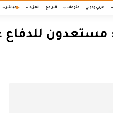
عربي ودولي
منوعات
البرامج
المزيد
مباشر
ة: مستعدون للدفاع ع