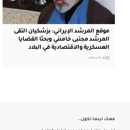
موقع المرشد الإيراني: بزشكيان التقى
المرشد مجتبى خامنئي وبحثا القضايا
العسكرية والاقتصادية في البلاد
قبل 4 ساعات
معك اينما تكون..