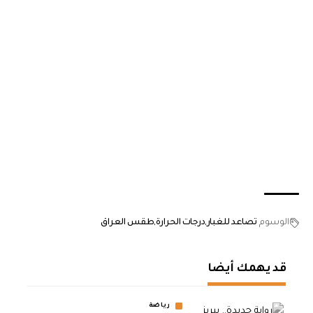
الوسوم
تصاعد للغبار
درجات الحرارة
طقس العراق
قد يهمك أيضا
رياضة