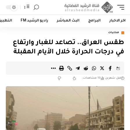
أأ
اخر الاخبار
البرامج
البث المباشر
راديو الرشيد FM
التطبي
محليات
طقس العراق.. تصاعد للغبار وارتفاع
في درجات الحرارة خلال الأيام المقبلة
قبل شهرين
19 مشاهدات