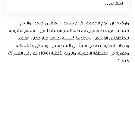
البنك الدولي
وأوضح، أن “يوم الجمعة القادم سيكون الطقس صحواً، والرياح
شمالية غربية خفيفة إلى معتدلة السرعة تنشط في الأقسام الشرقية
للمنطقتين الوسطى والجنوبية مُسببة تصاعد غبار محلي خفيف،
ودرجات الحرارة تنخفض قليلاً في المنطقتين الوسطى والشمالية
ومقاربة في المنطقة الجنوبية، والرؤية الأفقية (8-10) كم وفي الغبار (7-
5) كم”.