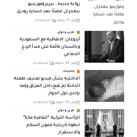
رواية جديدة.. بيريز ومورينيو
ينفجران غضبًا بعد خسارة رودري
قبل 11 دقيقة
7 مشاهدات
عربي ودولي
أردوغان: الاتفاقية مع السعودية
وباكستان قائمة على مبدأ الردع
الجماعي
قبل 49 دقيقة
7 مشاهدات
محليات
الداخلية بشأن فيديو تعنيف طفلة:
الحادثة لم تقع داخل العراق وإنما
بإحدى دول الجوار
قبل 55 دقيقة
11 مشاهدات
عربي ودولي
الرئاسة التركية: “اتفاقية مكة”
خطوة تاريخية تصون السلام
والاستقرار