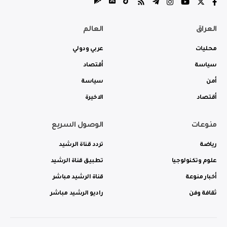
العراق
العالم
محليات
عربي ودولي
سياسة
أقتصاد
أمن
سياسة
أقتصاد
الاخيرة
منوعات
الوصول السريع
رياضة
تردد قناة الرشيد
علوم وتكنولوجيا
تطبيق قناة الرشيد
أخبار منوعة
قناة الرشيد مباشر
ثقافة وفن
راديو الرشيد مباشر