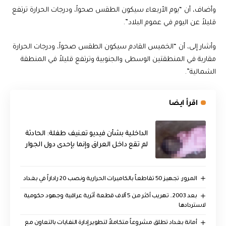
وأضاف، أن “يوم الأربعاء سيكون الطقس صحواً، ودرجات الحرارة ترتفع
قليلاً عن اليوم في عموم البلاد”.
وأشار إلى، أن “الخميس القادم سيكون الطقس صحواً، ودرجات الحرارة
مقاربة في المنطقتين الوسطى والجنوبية وترتفع قليلاً في المنطقة
الشمالية”.
اقرأ ايضا
الداخلية بشأن فيديو تعنيف طفلة: الحادثة
لم تقع داخل العراق وإنما بإحدى دول الجوار
المرور: تجهيز 50 تقاطعاً بالكاميرات الحرارية ونصب 20 راداراً في بغداد
بعد 2003.. تهريب أكثر من 5 آلاف قطعة أثرية عراقية وجهود حكومية
لاستردادها
أمانة بغداد تطلق مشروعاً متكاملاً لتطوير إدارة النفايات بالتعاون مع