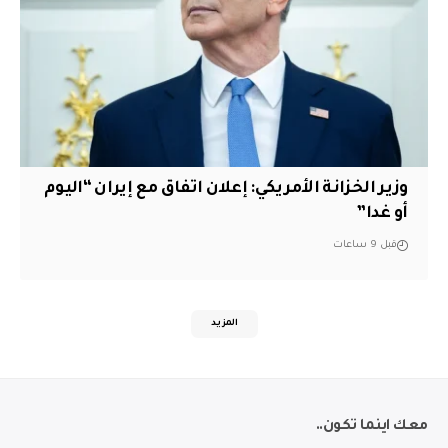
وزير الخزانة الأمريكي: إعلان اتفاق مع إيران “اليوم
أو غدا”
قبل 9 ساعات
المزيد
معك اينما تكون..