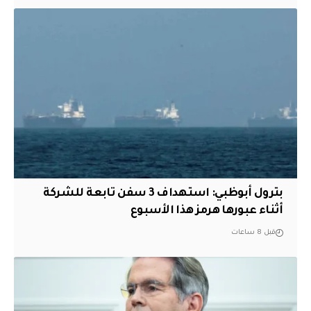
بترول أبوظبي: استهداف 3 سفن تابعة للشركة
أثناء عبورها هرمز هذا الأسبوع
قبل 8 ساعات