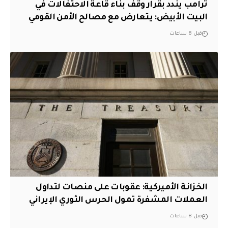
ترامب يندد بقرار وقف بناء قاعة الاحتفالات في
البيت الأبيض: يتعارض مع مصالح الأمن القومي
قبل 8 ساعات
الخزانة الأميركية: عقوبات على منصات لتداول
العملات المشفرة تمول الحرس الثوري الإيراني
قبل 8 ساعات