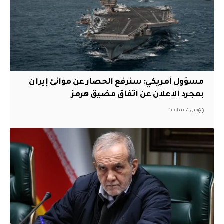
مسؤول أمريكي: سنرفع الحصار عن موانئ إيران
بمجرد الإعلان عن اتفاق مضيق هرمز
قبل 7 ساعات