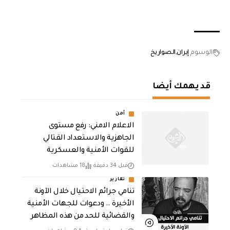
الوسوم
إيران
الصواريخ
قد يهمك أيضا
أمن
الاعلام الامني: رفع مستوى
الجاهزية والاستعداد القتالي
للقوات الأمنية والعسكرية
قبل 34 دقيقة
18 مشاهدات
تقارير
تنامي جرائم الاحتيال خلال الآونة
الأخيرة .. ودعوات للجهات الأمنية
والقضائية للحد من هذه المظاهر