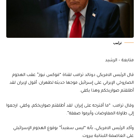
ترامب
متابعة – الرشيد
قال الرئيس الامريكي دونالد ترامب لقناة “فوكس نيوز” عقب الهجوم
الصاروخي الإيراني على إسرائيل موجها حديثه لطهران: أقول لإيران لقد
أطلقتم صواريخكم وهذا يكفي.
وقال ترامب: “ما أقترحه على إيران: لقد أطلقتم صواريخكم، وكفي. ارجعوا
إلى طاولة المفاوضات وأبرموا صفقة”.
وأكد الرئيس الامريكي، بأنه “ليس سعيداً” بوقوع الهجوم الإسرائيلي
على العاصمة اللبنانية بيروت.