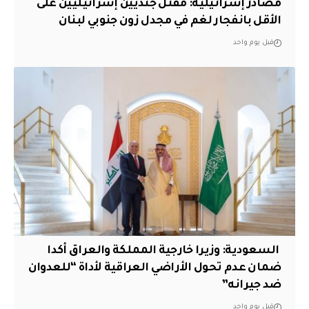
مصادر إسرائيلية: مقتل جنديين إسرائيليين على
الأقل بانفجار لغم في مجدل زون جنوبي لبنان
قبل يوم واحد
‏ السعودية: وزيرا خارجية المملكة والعراق أكدا
ضمان عدم تحول الأراضي العراقية لأداة “للعدوان
ضد جيرانه”
قبل يوم واحد