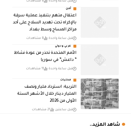
قبل ساعة واحدة
8 مشاهدات
أمن
اعتقال متهم بتنفيذ عملية سرقة
بالإكراه تحت تهديد السلاح على أحد
مراكز المساج وسط بغداد
قبل ساعة واحدة
8 مشاهدات
عربي ودولي
الأمم المتحدة تحذر من عودة نشاط
” داعش” في سوريا
قبل ساعة واحدة
11 مشاهدات
محليات
التربية: استرداد مليار ونصف
المليار دينار خلال الأشهر الستة
الأولى من 2026
قبل ساعتين
21 مشاهدات
شاهد المزيد..