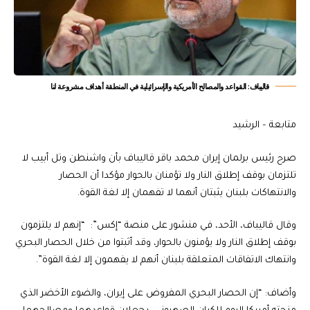
قاليباف: القواعد والمصالح الأمريكية والإسرائيلية في المنطقة أهداف مشروعة لنا
متابعة – الرشيد
صرح رئيس برلمان إيران محمد باقر قاليباف بأن واشنطن وتل أبيب لا
تلتزمان بوقف إطلاق النار ولا تؤمنان بالحوار مؤكدا أن الحصار
والانتهاكات بلبنان يثبتان أنهما لا تفهمان إلا لغة القوة.
وقال قاليباف، الأحد، في منشور على منصة “إكس”: “إنهم لا يلتزمون
بوقف إطلاق النار ولا يؤمنون بالحوار، وقد أثبتوا من خلال الحصار البحري
وانتهاك الاتفاقات المتعلقة بلبنان أنهم لا يفهمون إلا لغة القوة”.
وأضاف: “إن الحصار البحري المفروض على إيران، والضوء الأخضر الذي