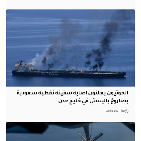
الحوثيون يعلنون اصابة سفينة نفطية سعودية
بصاروخ باليستي في خليج عدن
قبل يوم واحد