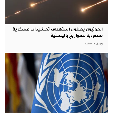
الحوثيون يعلنون استهداف تحشيدات عسكرية
سعودية بصواريخ باليستية
قبل 13 ساعة