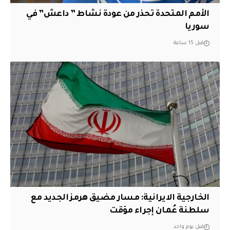
الأمم المتحدة تحذر من عودة نشاط ” داعش” في
سوريا
قبل 15 ساعة
الخارجية الايرانية: مسار مضيق هرمز الجديد مع
سلطنة عُمان إجراء مؤقت
قبل يوم واحد