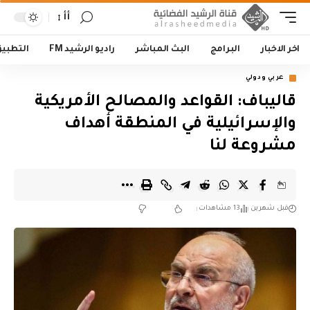
أأ
اخر الاخبار
البرامج
البث المباشر
راديو الرشيد FM
التطبي
عربي ودولي
قاليباف: القواعد والمصالح الأمريكية
والإسرائيلية في المنطقة أهداف
مشروعة لنا
قبل شهرين
13 مشاهدات