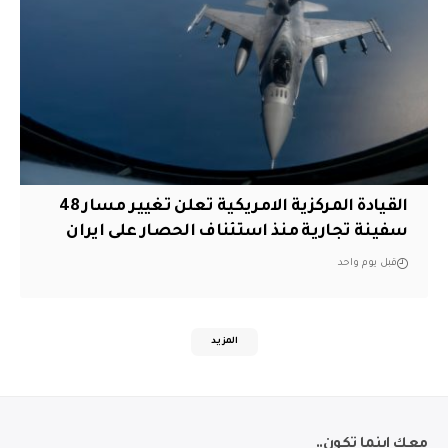
القيادة المركزية الامريكية تعلن تغيير مسار 48
سفينة تجارية منذ استئناف الحصار على ايران
قبل يوم واحد
المزيد
معك اينما تكون..