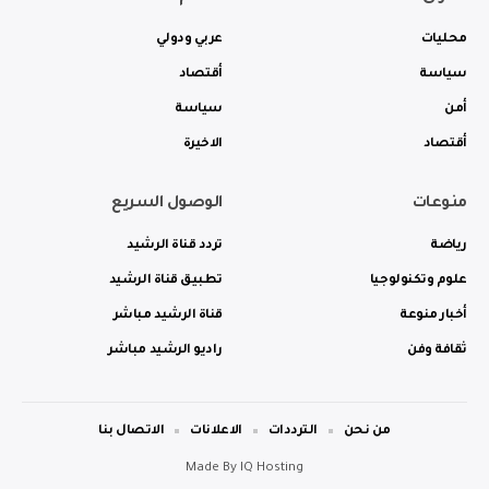
محليات
عربي ودولي
سياسة
أقتصاد
أمن
سياسة
أقتصاد
الاخيرة
منوعات
الوصول السريع
رياضة
تردد قناة الرشيد
علوم وتكنولوجيا
تطبيق قناة الرشيد
أخبار منوعة
قناة الرشيد مباشر
ثقافة وفن
راديو الرشيد مباشر
من نحن
الترددات
الاعلانات
الاتصال بنا
Made By
IQ Hosting