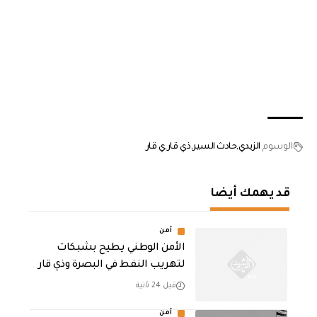
الوسوم
الزيدي
حادث السير
ذي قار
ي قار
قد يهمك أيضا
أمن
الأمن الوطني يطيح بشبكات
لتهريب النفط في البصرة وذي قار
قبل 24 ثانية
أمن