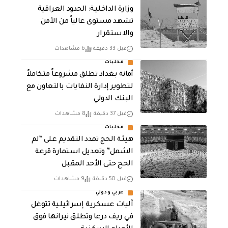
وزارة الداخلية: الحدود العراقية
تشهد مستوى عالياً من الأمن
والاستقرار
قبل 33 دقيقة
6 مشاهدات
محليات
أمانة بغداد تطلق مشروعاً متكاملاً
لتطوير إدارة النفايات بالتعاون مع
البنك الدولي
قبل 37 دقيقة
8 مشاهدات
محليات
هيئة الحج تمدد التقديم على “لم
الشمل” وتعديل استمارة قرعة
الحج حتى الأحد المقبل
قبل 50 دقيقة
9 مشاهدات
عربي ودولي
آليات عسكرية إسرائيلية تتوغل
في ريف درعا وتطلق نيرانها فوق