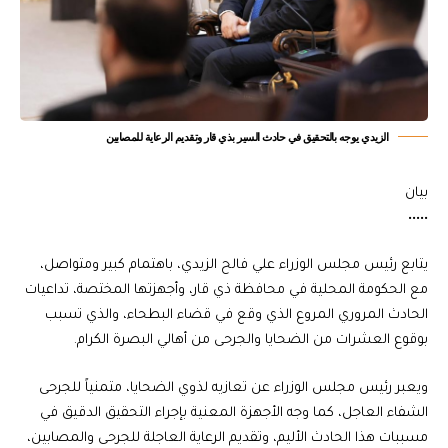
الزيدي يوجه بالتحقيق في حادث السير بذي قار وتقديم الرعاية للمصابين
بيان
•••••
يتابع رئيس مجلس الوزراء علي فالح الزيدي، باهتمام كبير ومتواصل،
مع الحكومة المحلية في محافظة ذي قار، وأجهزتها المختصة، تداعيات
الحادث المروري المروع الذي وقع في قضاء البطحاء، والذي تسبب
بوقوع العشرات من الضحايا والجرحى من أهالي البصرة الكرام.
ويعبر رئيس مجلس الوزراء عن تعازيه لذوي الضحايا، متمنياً للجرحى
الشفاء العاجل، كما وجه الأجهزة المعنية بإجراء التحقيق الدقيق في
مسببات هذا الحادث الأليم، وتقديم الرعاية العاجلة للجرحى والمصابين،