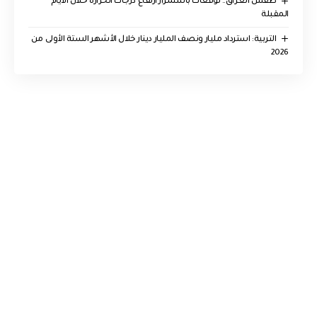
طقس العراق.. توقعات باستمرار ارتفاع درجات الحرارة خلال الأيام
المقبلة
التربية: استرداد مليار ونصف المليار دينار خلال الأشهر الستة الأولى من
2026