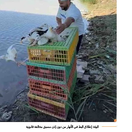
البيئة: إطلاق البط في الأنهار من دون إذن مسبق مخالفة قانونية