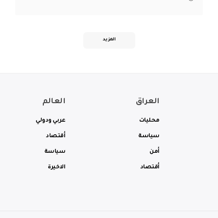
المزيد
العراق
العالم
محليات
عربي ودولي
سياسة
أقتصاد
أمن
سياسة
أقتصاد
الاخيرة