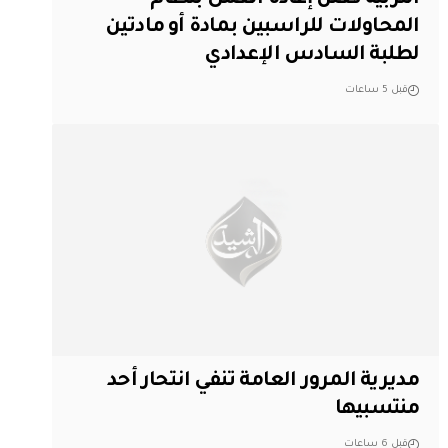
المحاولات للراسبين بمادة أو مادتين
لطلبة السادس الإعدادي
قبل 5 ساعات
مديرية المرور العامة تنفي انتحار أحد
منتسبيها
قبل 6 ساعات