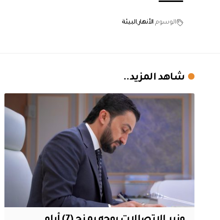
الوسوم
الأنهار
البيئة
شاهد المزيد..
وزير الاتصالات يوجه بمنح (7) أيام