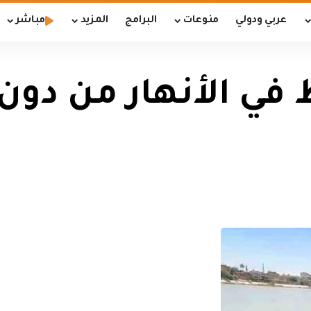
عربي ودولي
منوعات
البرامج
المزيد
مباشر
ط في الأنهار من دو