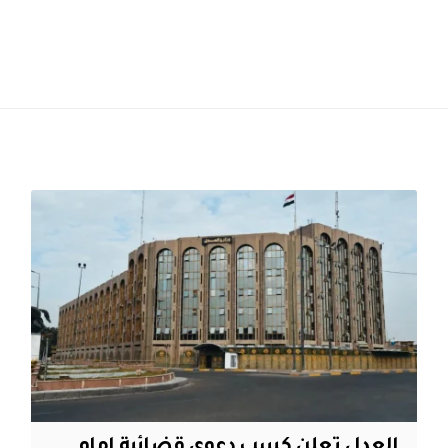
العدل تعلن كسب دعوى قضائية امام