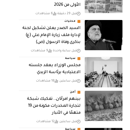
الأولى من 2026
قبل 29 دقيقة
6 مشاهدات
محليات
السيد الصدر يعلن تشكيل لجنة
لإدارة ملف زيارة الإمام علي (ع)
بذكرى وفاة الرسول (ص)
قبل ساعة واحدة
9 مشاهدات
سياسة
مجلس الوزراء يعقد جلسته
الاعتيادية برئاسة الزيدي
قبل ساعتين
18 مشاهدات
أمن
بينهم امرأتان.. تفكيك شبكة
لتجارة المخدرات مكونة من 19
متهمًا في الأنبار
قبل ساعتين
12 مشاهدات
سياسة