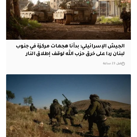
الجيش الإسرائيلي: بدأنا هجمات مركزة في جنوب
لبنان ردا على خرق حزب الله لوقف إطلاق النار
قبل 23 ساعة