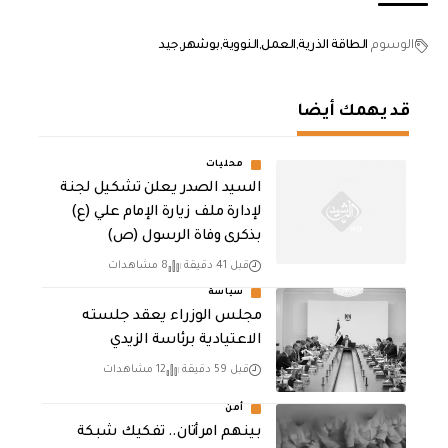
الوسوم
الطاقة الذرية
العمل
النووية
بوشهر
جيد
قد يهمك أيضا
محليات
السيد الصدر يعلن تشكيل لجنة
لإدارة ملف زيارة الإمام علي (ع)
بذكرى وفاة الرسول (ص)
قبل 41 دقيقة
8 مشاهدات
سياسة
مجلس الوزراء يعقد جلسته
الاعتيادية برئاسة الزيدي
قبل 59 دقيقة
12 مشاهدات
أمن
بينهم امرأتان.. تفكيك شبكة