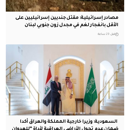
مصادر إسرائيلية: مقتل جنديين إسرائيليين على
الأقل بانفجار لغم في مجدل زون جنوبي لبنان
قبل 23 ساعة
‏ السعودية: وزيرا خارجية المملكة والعراق أكدا
ضمان عدم تحول الأراضي العراقية لأداة “للعدوان