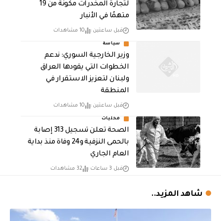
لتجارة المخدرات مكونة من 19
متهمًا في الأنبار
قبل ساعتين
10 مشاهدات
سياسة
وزير الخارجية السوري: ندعم
الخطوات التي يقودها العراق
ولبنان لتعزيز الاستقرار في
المنطقة
قبل ساعتين
10 مشاهدات
محليات
الصحة تعلن تسجيل 313 إصابة
بالحمى النزفية و24 وفاة منذ بداية
العام الجاري
قبل 3 ساعات
32 مشاهدات
شاهد المزيد..