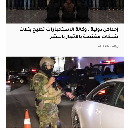
إحداهن دولية.. وكالة الاستخبارات تطيح بثلاث
شبكات مختصة بالاتجار بالبشر
قبل يوم واحد