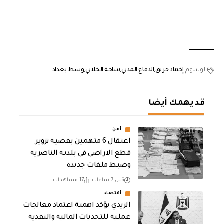
الوسوم
إخماد حريق
الدفاع المدني
ساحة الخلاني
وسط بغداد
قد يهمك أيضا
أمن
اعتقال 6 متهمين بقضية تزوير
قطع الاراضي في بلدية الناصرية
وضبط ملفات جديدة
قبل 7 ساعات
17 مشاهدات
أقتصاد
الزيدي يؤكد اهمية اعتماد معالجات
عملية للتحديات المالية والنقدية