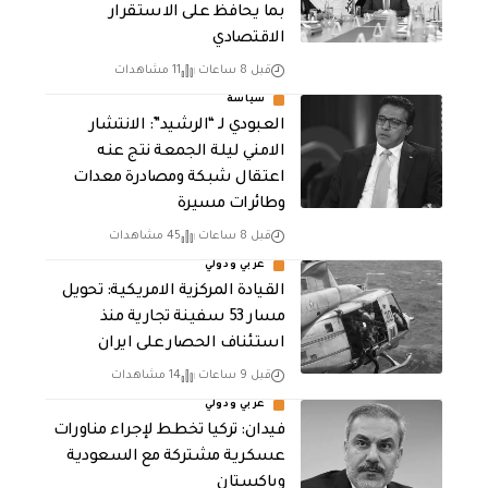
بما يحافظ على الاستقرار
الاقتصادي
قبل 8 ساعات
11 مشاهدات
سياسة
العبودي لـ “الرشيد”: الانتشار
الامني ليلة الجمعة نتج عنه
اعتقال شبكة ومصادرة معدات
وطائرات مسيرة
قبل 8 ساعات
45 مشاهدات
عربي ودولي
القيادة المركزية الامريكية: تحويل
مسار 53 سفينة تجارية منذ
استئناف الحصار على ايران
قبل 9 ساعات
14 مشاهدات
عربي ودولي
فيدان: تركيا تخطط لإجراء مناورات
عسكرية مشتركة مع السعودية
وباكستان