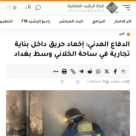
أأ
اخر الاخبار
البرامج
البث المباشر
راديو الرشيد FM
التطبي
أمن
الدفاع المدني: إخماد حريق داخل بناية
تجارية في ساحة الخلاني وسط بغداد
قبل شهرين
30 مشاهدات