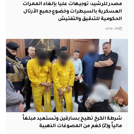
مصدر للرشيد: توجيهات عليا بإلغاء الممرات
العسكرية بالسيطرات وخضوع جميع الأرتال
الحكومية للتدقيق والتفتيش
قبل يومين
شرطة الكرخ تطيح بسارقين وتستعيد مبلغاً
مالياً و(2) كغم من المصوغات الذهبية