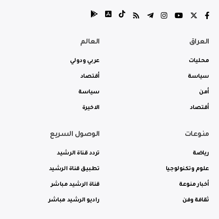
العراق
العالم
محليات
عربي ودولي
سياسة
أقتصاد
أمن
سياسة
أقتصاد
الاخيرة
منوعات
الوصول السريع
رياضة
تردد قناة الرشيد
علوم وتكنولوجيا
تطبيق قناة الرشيد
أخبار منوعة
قناة الرشيد مباشر
ثقافة وفن
راديو الرشيد مباشر