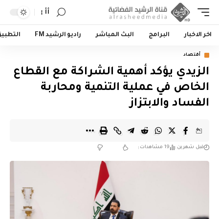
أأ
اخر الاخبار
البرامج
البث المباشر
راديو الرشيد FM
التطبي
أقتصاد
الزيدي يؤكد أهمية الشراكة مع القطاع
الخاص في عملية التنمية ومحاربة
الفساد والابتزاز
قبل شهرين
19 مشاهدات