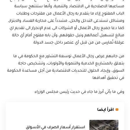
مساعيها الاصلاحية في الاقتصاد والتنمية، وأنها ستنتهج سياسة
الباب المفتوح إزاء ما يتقدم به رجال الأعمال من مقترحات وطلبات
ومشاكل تستدعي التدخل والحل، مشدداً على محاربة الفساد والابتزاز،
كما دعا جميع رجال الأعمال أو الشركات الى عدم الإنجرار الى تقديم اي
مبالغ لتسهيل أعمالهم ونيل حقوقهم، وأن بابه مفتوح أمام أي حالة
عرقلة تُمارس من من قبل أي عنصر داخل جسد الدولة.
من جانبهم عرض رجال الأعمال توسعة التشاور مع الحكومة في ما
يتعلق بالمشاريع الخدمية والتنموية والأولويات، وتشخيص حاجة
السوق، وإيجاد الحلول للتحديات الاقتصادية من أجل مساعدة الحكومة
في تحقيق أهدافها.
وفي ما يأتي أبرز ما جاء في حديث رئيس مجلس الوزراء:
اقرأ ايضا
استقرار أسعار الصرف في الأسواق