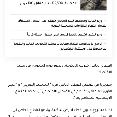
المحلية: 152,500 دينار مقابل 100 دولار
وزير المالية ومحافظ البنك المركزي يتفقان على العمل المشترك
لضمان انتظام الالتزامات الأساسية للدولة
وزير النفط: تشغيل الخط الإستراتيجي بصرة – حديثة قريباً
الزيدي يؤكد اهمية اعتماد معالجات عملية للتحديات المالية والنقدية
بما يحافظ على الاستقرار الاقتصادي
القطاع الخاص شريك للحكومة، وندعم دوره المحوري في تنمية
الاقتصاد.
معاييرنا في تفضيل القطاع الخاص هي؛ “التحاسب الضريبي” و “حجم
القوى العاملة وإدخالهم في الضمان الاجتماعي” و “حجم المنافع
الاجتماعية المساهم بها”.
لدينا مشروع مليون قطعة ارض سكنية، وندعو القطاع الخاص الى
الاسهام في بناها التحتية، ويجب أن تكون هناك حصة لكل من لا يملك