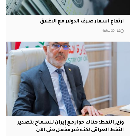
ارتفاع اسعار صرف الدولار مع الاغلاق
قبل 20 ساعة
وزير النفط: هناك حوار مع إيران للسماح بتصدير
النفط العراقي لكنه غير مفعل حتى الآن