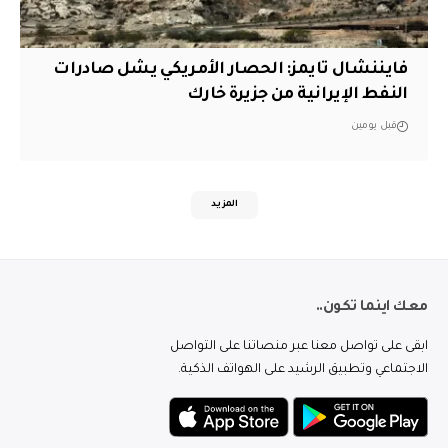
فايننشال تايمز: الحصار الأمريكي يشل صادرات
النفط الإيرانية من جزيرة خارك
قبل يومين
المزيد
معك اينما تكون..
ابقى على تواصل معنا عبر منصاتنا على التواصل
الاجتماعي وتطبيق الرشيد على الهواتف الذكية.