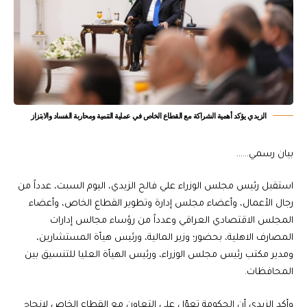
الزيدي يؤكد أهمية الشراكة مع القطاع الخاص في عملية التنمية ومحاربة الفساد والابتزاز
بيان رسمي……
استقبل رئيس مجلس الوزراء علي فالح الزيدي، اليوم السبت، عدداً من
رجال الأعمال، وأعضاء مجلس إدارة وتطوير القطاع الخاص، وأعضاء
المجلس الاقتصادي العراقي وعدداً من رؤساء مجالس إدارات
المصارف الاهلية، بحضور؛ وزير المالية، ورئيس هيأة المستشارين،
ومدير مكتب رئيس مجلس الوزراء، ورئيس الهيأة العليا للتنسيق بين
المحافظات.
وأكد الزيدي أن الحكومة تعوّل على التعاون مع القطاع الخاص لإنجاح