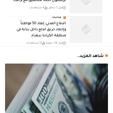
يرسمون خطة للتحقيق مع ترامب
قبل 7 دقائق
4 مشاهدات
محليات
الدفاع المدني: إنقاذ 50 مواطناً
وإخماد حريق اندلع داخل بناية في
منطقة الكرادة ببغداد
قبل 34 دقيقة
12 مشاهدات
شاهد المزيد..