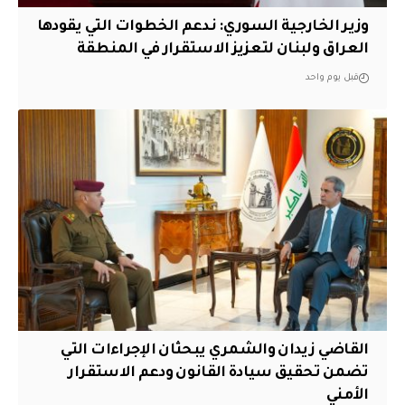
وزير الخارجية السوري: ندعم الخطوات التي يقودها
العراق ولبنان لتعزيز الاستقرار في المنطقة
قبل يوم واحد
القاضي زيدان والشمري يبحثان الإجراءات التي
تضمن تحقيق سيادة القانون ودعم الاستقرار
الأمني