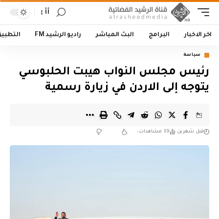
أأ
اخر الاخبار
البرامج
البث المباشر
راديو الرشيد FM
التطبي
سياسة
رئيس مجلس النواب هيبت الحلبوسي
يتوجه إلى الاردن في زيارة رسمية
قبل شهرين
39 مشاهدات