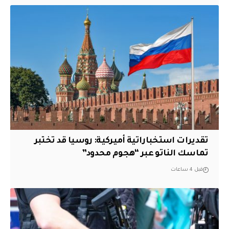
تقديرات استخباراتية أميركية: روسيا قد تختبر
تماسك الناتو عبر “هجوم محدود”
قبل 4 ساعات