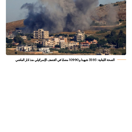
الصحة اللبنانية: 3593 شهيدا و10990 مصابا في القصف الإسرائيلي منذ اذار الماضي