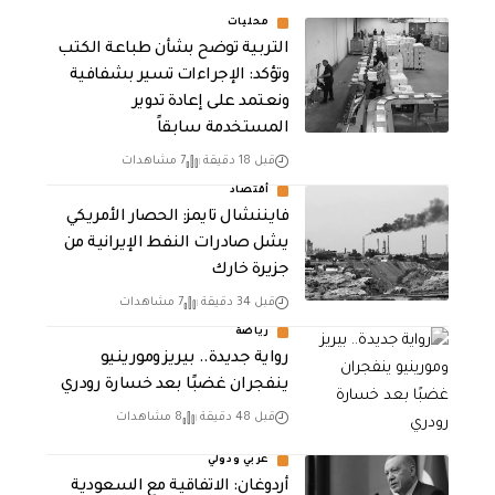
محليات
التربية توضح بشأن طباعة الكتب
وتؤكد: الإجراءات تسير بشفافية
ونعتمد على إعادة تدوير
المستخدمة سابقاً
قبل 18 دقيقة
7 مشاهدات
أقتصاد
فايننشال تايمز: الحصار الأمريكي
يشل صادرات النفط الإيرانية من
جزيرة خارك
قبل 34 دقيقة
7 مشاهدات
رياضة
رواية جديدة.. بيريز ومورينيو
ينفجران غضبًا بعد خسارة رودري
قبل 48 دقيقة
8 مشاهدات
عربي ودولي
أردوغان: الاتفاقية مع السعودية