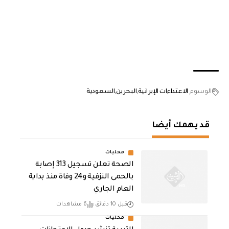
الوسوم
الاعتداءات الإيرانية
البحرين
السعودية
قد يهمك أيضا
محليات
الصحة تعلن تسجيل 313 إصابة
بالحمى النزفية و24 وفاة منذ بداية
العام الجاري
قبل 10 دقائق
6 مشاهدات
محليات