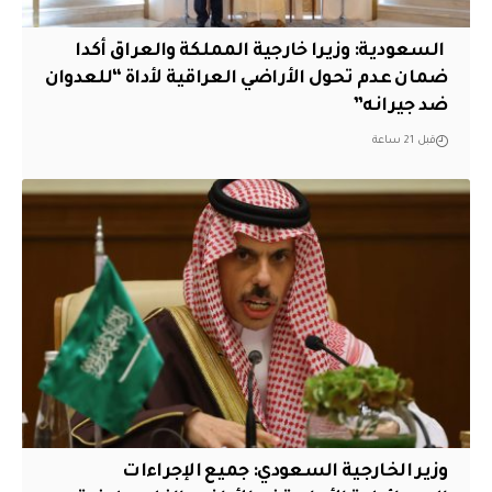
‏ السعودية: وزيرا خارجية المملكة والعراق أكدا
ضمان عدم تحول الأراضي العراقية لأداة “للعدوان
ضد جيرانه”
قبل 21 ساعة
وزير الخارجية السعودي: جميع الإجراءات