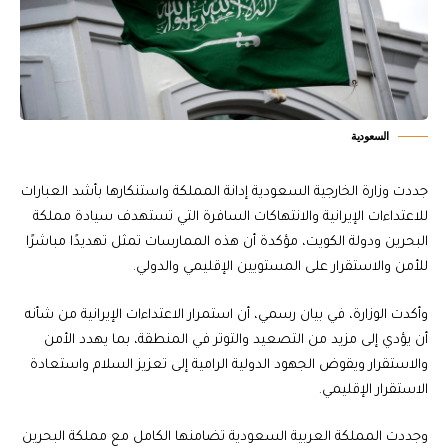
السعودية
جددت وزارة الخارجية السعودية إدانة المملكة واستنكارها بأشد العبارات
للاعتداءات الإيرانية والانتهاكات السافرة التي تستهدف سيادة مملكة
البحرين ودولة الكويت، مؤكدة أن هذه الممارسات تمثل تهديدًا مباشرًا
للأمن والاستقرار على المستويين الإقليمي والدولي.
وأكدت الوزارة، في بيان رسمي، أن استمرار الاعتداءات الإيرانية من شأنه
أن يؤدي إلى مزيد من التصعيد والتوتر في المنطقة، بما يهدد الأمن
والاستقرار ويقوض الجهود الدولية الرامية إلى تعزيز السلام واستعادة
الاستقرار الإقليمي.
وجددت المملكة العربية السعودية تضامنها الكامل مع مملكة البحرين