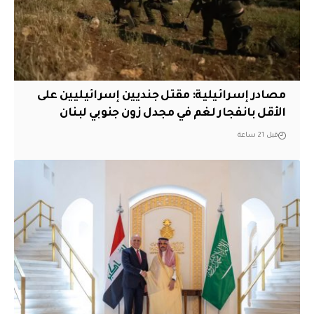
مصادر إسرائيلية: مقتل جنديين إسرائيليين على
الأقل بانفجار لغم في مجدل زون جنوبي لبنان
قبل 21 ساعة