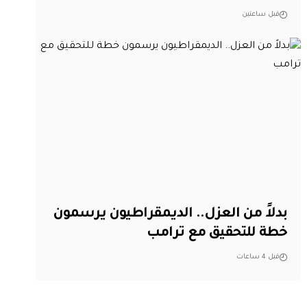
قبل ساعتين
بدلاً من العزل.. الديمقراطيون يرسمون
خطة للتحقيق مع ترامب
قبل 4 ساعات