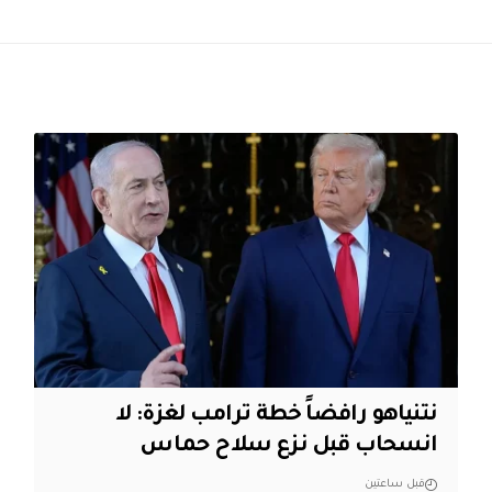
نتنياهو رافضاً خطة ترامب لغزة: لا
انسحاب قبل نزع سلاح حماس
قبل ساعتين