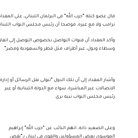
قال عضو كتلة “حزب الله” في البرلمان اللبناني، علي المقداد
ترامب ولا مع غيره، موضحا أن رئيس مجلس النواب اللبناني
وأكد المقداد أن قنوات التواصل بخصوص التوصل إلى اتفاق 
وسطاء ودول، عبر أطراف مثل قطر والسعودية ومصر”.
وأشار المقداد إلى أن تلك الدول “تتولى نقل الرسائل أو إدارة
الاتصالات غير المباشرة، سواء مع الدولة اللبنانية أو عبر
رئيس مجلس النواب نبيه بري.
وعلى الصعيد ذاته، اتهم النائب عن “حزب الله” إبراهيم
الموسوي بعض المسؤولين والقوى في لبنان بـ”نقص