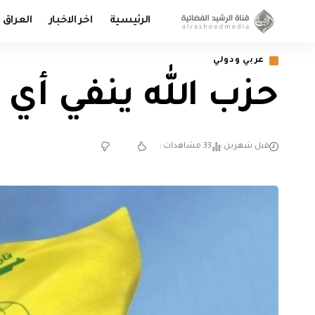
الرئيسية
اخر الاخبار
العراق
عربي ودولي
حزب الله ينفي أي
قبل شهرين
33 مشاهدات