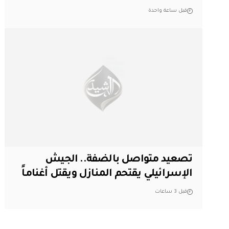
قبل ساعة واحدة
تصعيد متواصل بالضفة.. الجيش
الإسرائيلي يقتحم المنازل ويقتل أغناماً
قبل 3 ساعات