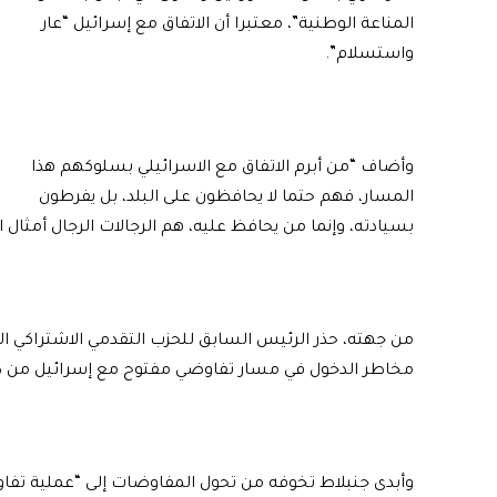
المناعة الوطنية”، معتبرا أن الاتفاق مع إسرائيل “عار
واستسلام”.
وأضاف “من أبرم الاتفاق مع الاسرائيلي بسلوكهم هذا
المسار، فهم حتما لا يحافظون على البلد، بل يفرطون
بسيادته، وإنما من يحافظ عليه، هم الرجالات الرجال أمثال 
من جهته، حذر الرئيس السابق للحزب التقدمي الاشتراكي ا
مخاطر الدخول في مسار تفاوضي مفتوح مع إسرائيل من د
وأبدى جنبلاط تخوفه من تحول المفاوضات إلى “عملية تف