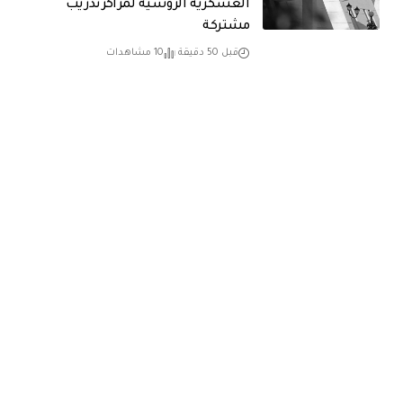
العسكرية الروسية لمراكز تدريب
مشتركة
قبل 50 دقيقة
10 مشاهدات