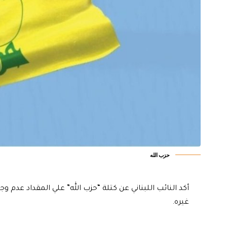
حزب الله
أكد النائب اللبناني عن كتلة “حزب الله” علي المقداد عدم و
غيره.