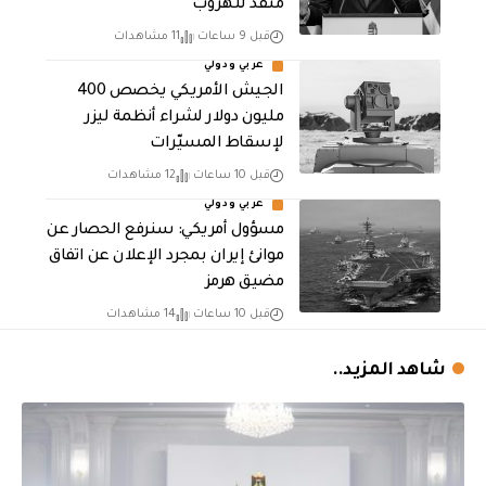
منفذ للهروب”
قبل 9 ساعات
11 مشاهدات
عربي ودولي
الجيش الأمريكي يخصص 400
مليون دولار لشراء أنظمة ليزر
لإسقاط المسيّرات
قبل 10 ساعات
12 مشاهدات
عربي ودولي
مسؤول أمريكي: سنرفع الحصار عن
موانئ إيران بمجرد الإعلان عن اتفاق
مضيق هرمز
قبل 10 ساعات
14 مشاهدات
شاهد المزيد..