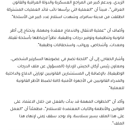
الزيدي، وبدعم كبير من المراجع العسكرية والدولة العراقية والقانون
العراقي”، مبيناً أن “العملية التي يرأسها نائب قائد العمليات المشتركة
انطلقت من مدينة سامراء، وشهدت استلام عدد كبير من الأسلحة”.
وأضاف أن “عملية الانتقال والاندماج معقدة ومهمة، وتحتاج إلى أطر
قانونية وتنظيمية وتوفير درجات وظيفية، نظراً لارتباطها بأسلحة ثقيلة،
ومعدات، وأشخاص، ورواتب، واستحقاقات وظيفية”.
وأشار الخفاجي إلى أن “اللجنة تضم في عضويتها السكرتير الشخصي،
ومعاون رئيس أركان الجيش للإدارة (المسؤول عن ملف الدرجات
الوظيفية)، بالإضافة إلى المستشارين القانونيين لوزارتي الدفاع والداخلية
والمدراء القانونيين في الأجهزة الأمنية كافة لضبط الأطر القانونية
للعملية”.
وأكد أن “الخطوات المهمة قد بدأت بالفعل من خلال الاعتماد على
القوانين والأنظمة والآليات المعتمدة للاستلام”، مطمئناً أن “العمل
على هذا الملف يسير بسلاسة، ولا يوجد سقف زمني لإنهاء هذا
الملف”.