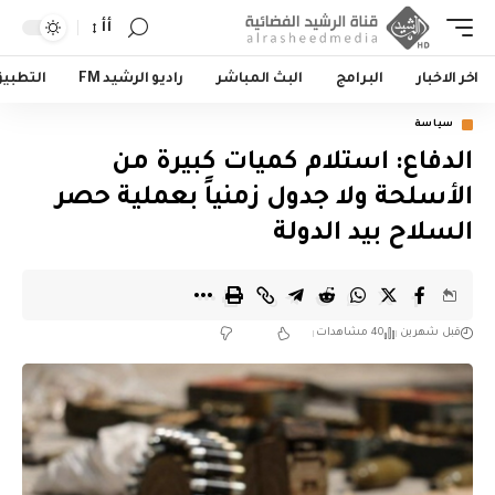
أأ
اخر الاخبار
البرامج
البث المباشر
راديو الرشيد FM
التطبي
سياسة
الدفاع: استلام كميات كبيرة من
الأسلحة ولا جدول زمنياً بعملية حصر
السلاح بيد الدولة
قبل شهرين
40 مشاهدات