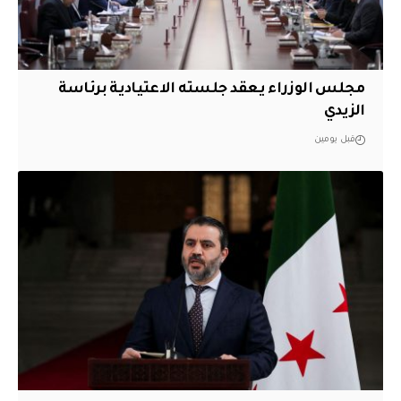
مجلس الوزراء يعقد جلسته الاعتيادية برئاسة
الزيدي
قبل يومين