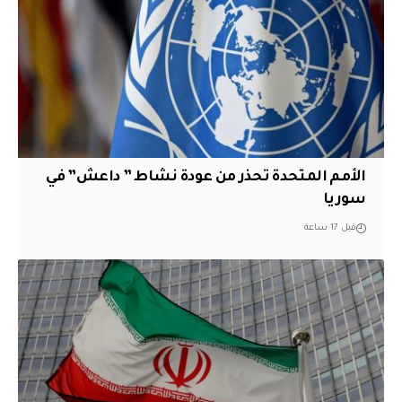
الأمم المتحدة تحذر من عودة نشاط ” داعش” في
سوريا
قبل 17 ساعة