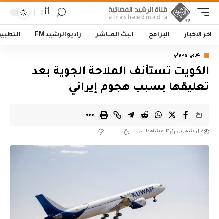
أأ
اخر الاخبار
البرامج
البث المباشر
راديو الرشيد FM
التطبي
عربي ودولي
الكويت تستأنف الملاحة الجوية بعد
تعليقها بسبب هجوم إيراني
قبل شهرين
12 مشاهدات