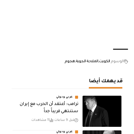
الوسوم
الكويت
الملاحة الجوية
هجوم
قد يهمك أيضا
عربي ودولي
‏ترامب: أعتقد أن الحرب مع إيران
ستنتهي قريباً جداً
قبل 9 ساعات
11 مشاهدات
عربي ودولي