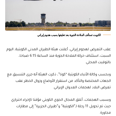
الكويت تستأنف الملاحة الجوية بعد تعليقها بسبب هجوم إيراني
عقب التعرض لهجوم إيراني، أعلنت هيئة الطيران المدني الكويتية، اليوم
السبت، استئناف حركة الملاحة الجوية منذ الساعة 6:15 صباحا،
بالتوقيت المحلي.
وبحسب وكالة الأنباء الكويتية “كونا”، ذكرت الهيئة أنه جرى التنسيق مع
الجهات المختصة والتأكد من استقرار الأوضاع وزوال الخطر عقب
تعرض البلاد لهجمات العدوان الإيراني.
وبسبب الهجمات، أغلق المجال الجوي الكويتي مؤقتا كإجراء احترازي
حيث تم تحويل 11 رحلة لـ”الكويتية” و”طيران الجزيرة” إلى مطارات
مجاورة.