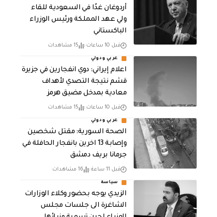
أردوغان غدًا في السعودية للقاء
ولي عهد المملكة ورئيس الوزراء
الباكستاني
قبل 10 ساعات
15 مشاهدات
عربي ودولي
اعلام إيراني: دوي انفجارين في جزيرة
قشم نتيجة التصدي لأهداف
معادية بمدخل مضيق هرمز
قبل 10 ساعات
15 مشاهدات
عربي ودولي
الصحة السورية: مقتل شخصين
وإصابة 13 اخرين بانفجار الحافلة في
جرمانا بريف دمشق
قبل 11 ساعة
16 مشاهدات
سياسة
الزيدي يوجه بحضور وكلاء الوزارات
الشاغرة الى جلسات مجلس