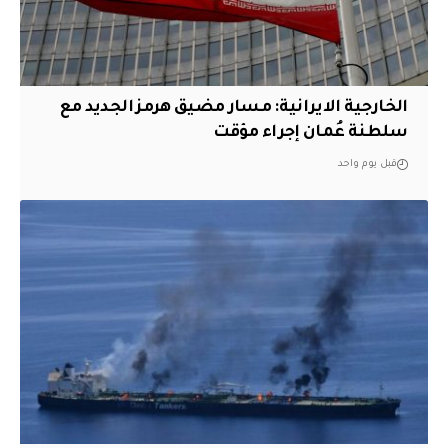
الخارجية الايرانية: مسار مضيق هرمز الجديد مع
سلطنة عُمان إجراء مؤقت
قبل يوم واحد