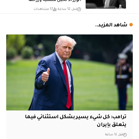
الوزراء لحين تسمية وزرائها
قبل 12 ساعة
17 مشاهدات
شاهد المزيد..
ترامب: كل شيء يسير بشكل استثنائي فيما
يتعلق بإيران
قبل 12 ساعة