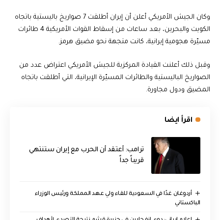
وكان الجيش الأمريكي أعلن أن إيران أطلقت 7 صواريخ باليستية باتجاه
الكويت والبحرين، بعد ساعات من إسقاط القوات الأمريكية 4 طائرات
مسيّرة هجومية إيرانية، كانت متجهة نحو مضيق هرمز.
وقبل ذلك أعلنت القيادة المركزية للجيش الأمريكي اعتراض عدد من
الصواريخ الباليستية والطائرات المسيّرة الإيرانية، التي أطلقت باتجاه
المضيق ودول مجاورة.
اقرأ ايضا
‏ترامب: أعتقد أن الحرب مع إيران ستنتهي
قريباً جداً
أردوغان غدًا في السعودية للقاء ولي عهد المملكة ورئيس الوزراء
الباكستاني