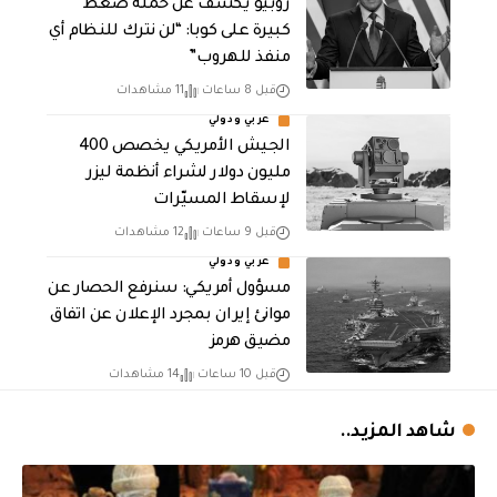
روبيو يكشف عن حملة ضغط
كبيرة على كوبا: “لن نترك للنظام أي
منفذ للهروب”
قبل 8 ساعات
11 مشاهدات
عربي ودولي
الجيش الأمريكي يخصص 400
مليون دولار لشراء أنظمة ليزر
لإسقاط المسيّرات
قبل 9 ساعات
12 مشاهدات
عربي ودولي
مسؤول أمريكي: سنرفع الحصار عن
موانئ إيران بمجرد الإعلان عن اتفاق
مضيق هرمز
قبل 10 ساعات
14 مشاهدات
شاهد المزيد..