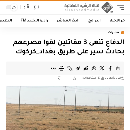
أأ
اخر الاخبار
البرامج
البث المباشر
راديو الرشيد FM
التطبي
محليات
الدفاع تنعى 3 مقاتلين لقوا مصرعهم
بحادث سير على طريق بغداد_كركوك
قبل شهرين
37 مشاهدات