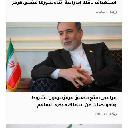
استهداف ناقلة إماراتية أثناء عبورها مضيق هرمز
قبل 7 ساعات
عراقجي: فتح مضيق هرمز مرهون بشروط
وتعويضات عن انتهاك مذكرة التفاهم
قبل 8 ساعات