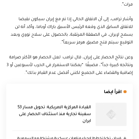
مرات”.
وأشار ترامب، إلى أن الاتفاق الحالي إذا تم مع إيران سيكون نقيضا
للاتفاق السابق الذي وقعه الرئيس الأسبق باراك أوباما، وأكد أنه لن
يسمح لإيران، في الصفقة المرتقبة، بالحصول على سلاح نووي وبعد
التوقيع سيتم فتح مضيق هرمز سريعاً”.
وعن نتائج الحصار على إيران، قال ترامب: لعل الحصار هو الأكثر صرامة
ونتائجه كبيرة جداً”، مضيفًا: “يمكننا الاستمرار في الحرب لأسبوعين أو 3
إضافية والقضاء على الجميع لكنني أفضل عدم القيام بذلك”.
اقرأ ايضا
القيادة المركزية الامريكية: تحويل مسار 53
سفينة تجارية منذ استئناف الحصار على
ايران
فيدان: تركيا تخطط لإجراء مناورات عسكرية مشتركة مع السعودية