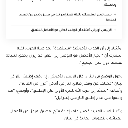
وباكستان
مصر تدين استهداف ناقلة نفط إماراتية في هرمز وتحذر من تهديد
الملاحة
الرئيس الإيراني: أعتقد أن الوقت الحالي هو الأفضل للاتفاق
وأشار، إلى أن القوات الأمريكية “مستعدة” لمواصلة الحرب، لكنه
استدرك أن “الخيار الأفضل هو التوصل إلى اتفاق مع إيران يحقق النتيجة
نفسها دون قتل الجميع”.
وحول الوضع في لبنان، قال الرئيس الأمريكي، إن وقف إطلاق النار في
لبنان “مختلف عن وقف إطلاق النار في أماكن أخرى من العالم”،
وأضاف: “تحدثنا إلى حزب الله للمرة الأولى على الإطلاق”، وأوضح: “هم
وافقوا على عدم إطلاق النار على إسرائيل”.
وأكد ترامب، أنه يريد فصل ملف إعادة فتح مضيق هرمز، عن الأعمال
العدائية والتطورات الجارية في لبنان.