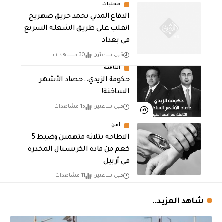
محليات
الدفاع المدني يخمد حريق صهريج
انقلب على طريق الشعلة السريع
في بغداد
قبل ساعتين
30 مشاهدات
الثامنة
حكومة الزيدي.. حصاد الأشهر
الساخنة!
قبل ساعتين
15 مشاهدات
أمن
الاطاحة بثلاثة متهمين وضبط 5
كغم من مادة الكريستال المخدرة ​
في أربيل
قبل ساعتين
11 مشاهدات
شاهد المزيد..