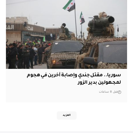
سوريا.. مقتل جندي وإصابة آخرين في هجوم
لمجهولين بدير الزور
قبل 8 ساعات
المزيد