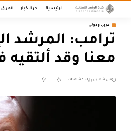
الرئيسية
اخر الاخبار
العراق
عربي ودولي
ترامب: المرشد الإ
معنا وقد ألتقيه 
قبل شهرين
23 مشاهدات