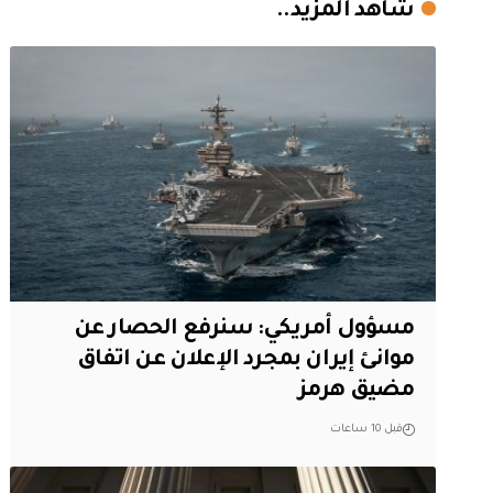
شاهد المزيد..
مسؤول أمريكي: سنرفع الحصار عن
موانئ إيران بمجرد الإعلان عن اتفاق
مضيق هرمز
قبل 10 ساعات