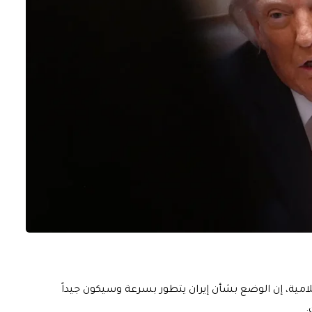
إعلامية، إن الوضع بشأن إيران يتطور بسرعة وسيكون جيداً
.