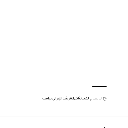
الوسوم
المحادثات
المرشد الإيراني
ترامب