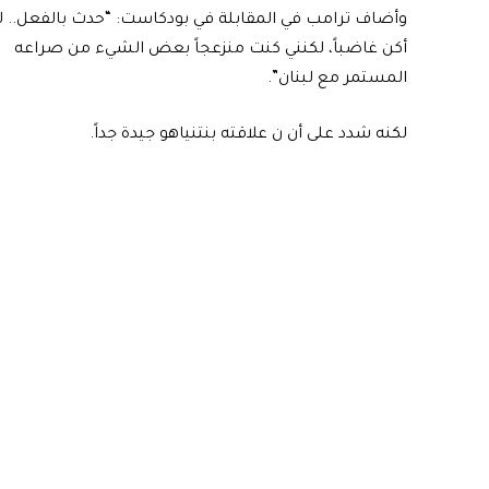
وأضاف ترامب في المقابلة في بودكاست: “حدث بالفعل.. ل
أكن غاضباً، لكنني كنت منزعجاً بعض الشيء من صراعه
المستمر مع لبنان”.
لكنه شدد على أن ن علاقته بنتنياهو جيدة جداً.