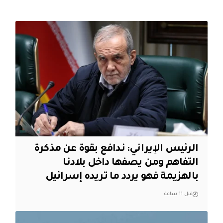
الرئيس الإيراني: ندافع بقوة عن مذكرة
التفاهم ومن يصفها داخل بلادنا
بالهزيمة فهو يردد ما تريده إسرائيل
قبل 11 ساعة