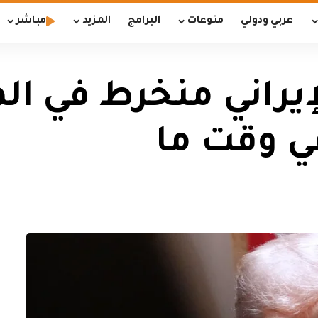
عربي ودولي
منوعات
البرامج
المزيد
مباشر
يراني منخرط في الم
في وقت ما