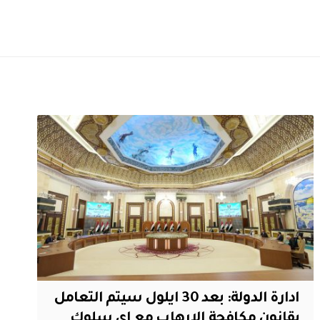
ادارة الدولة: بعد 30 ايلول سيتم التعامل
بقانون مكافحة الارهاب مع اي سلوك