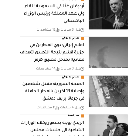
أردوغان غدًا في السعودية للقاء
ولي عهد المملكة ورئيس الوزراء
الباكستاني
قبل 3 ساعات
13 مشاهدات
عربي ودولي
اعلام إيراني: دوي انفجارين في
جزيرة قشم نتيجة التصدي لأهداف
معادية بمدخل مضيق هرمز
قبل 3 ساعات
14 مشاهدات
عربي ودولي
الصحة السورية: مقتل شخصين
وإصابة 13 اخرين بانفجار الحافلة
في جرمانا بريف دمشق
قبل 4 ساعات
11 مشاهدات
سياسة
الزيدي يوجه بحضور وكلاء الوزارات
الشاغرة الى جلسات مجلس