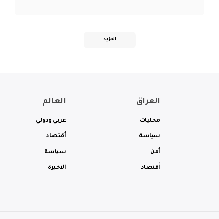
المزيد
العراق
العالم
محليات
عربي ودولي
سياسة
أقتصاد
أمن
سياسة
أقتصاد
الاخيرة