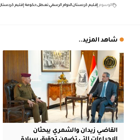
الوسوم
إقليم كردستان
الدوام الرسمي
تعطل
حكومة إقليم كردستان
شاهد المزيد..
القاضي زيدان والشمري يبحثان
الإجراءات التي تضمن تحقيق سيادة