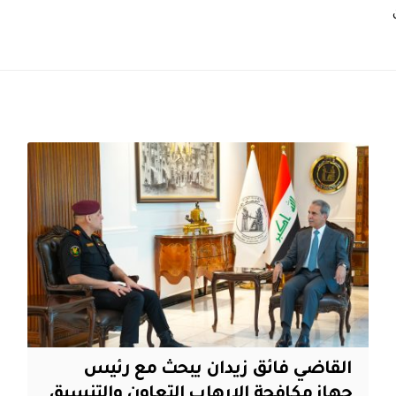
القاضي فائق زيدان يبحث مع رئيس
جهاز مكافحة الإرهاب التعاون والتنسيق