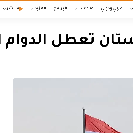
عربي ودولي
منوعات
البرامج
المزيد
مباشر
تان تعطل الدوام ا