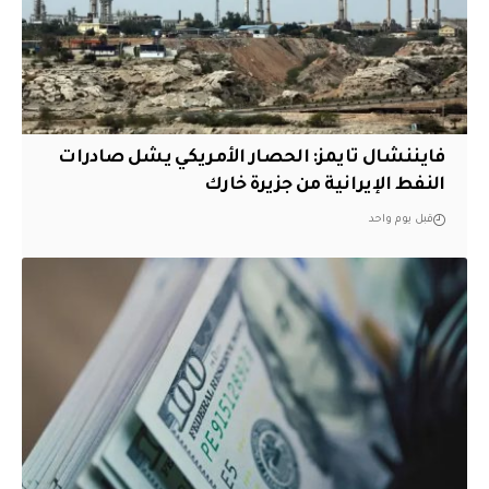
فايننشال تايمز: الحصار الأمريكي يشل صادرات
النفط الإيرانية من جزيرة خارك
قبل يوم واحد