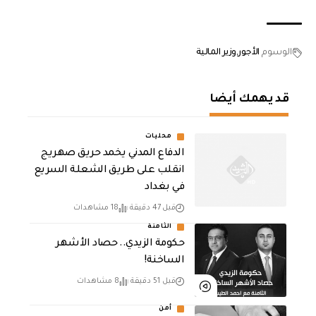
الوسوم
الأجور
وزير المالية
قد يهمك أيضا
محليات
الدفاع المدني يخمد حريق صهريج
انقلب على طريق الشعلة السريع
في بغداد
قبل 47 دقيقة
18 مشاهدات
الثامنة
حكومة الزيدي.. حصاد الأشهر
الساخنة!
قبل 51 دقيقة
8 مشاهدات
أمن