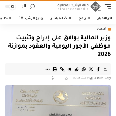
أأ
اخر الاخبار
البرامج
البث المباشر
راديو الرشيد FM
التطبي
أقتصاد
وزير المالية يوافق على إدراج وتثبيت
موظفي الأجور اليومية والعقود بموازنة
2026
قبل شهرين
30 مشاهدات