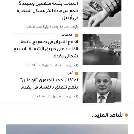
الاطاحة بثلاثة متهمين وضبط 5
كغم من مادة الكريستال المخدرة ​
في أربيل
قبل ساعة واحدة
8 مشاهدات
محليات
اندلاع النيران في صهريج نتيجة
انقلابه على طريق الشعلة السريع
شمالي بغداد
قبل ساعة واحدة
14 مشاهدات
أمن
اعتقال أحمد الجبوري “أبو مازن”
بتهم تتعلق بالفساد في بغداد
قبل ساعتين
73 مشاهدات
شاهد المزيد..