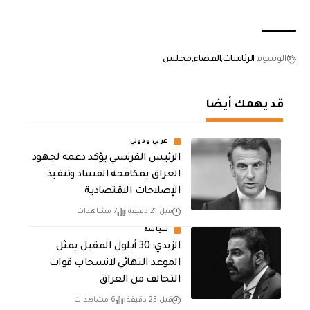
الوسوم
الرئاسات
القضاء
مجلس
قد يهمك أيضا
عربي ودولي
الرئيس الفرنسي يؤكد دعمه لجهود
العراق بمكافحة الفساد وتنفيذ
الإصلاحات الاقتصادية
قبل 21 دقيقة
7 مشاهدات
سياسة
الزيدي: 30 أيلول المقبل يمثل
الموعد النهائي لانسحاب قوات
التحالف من العراق
قبل 23 دقيقة
6 مشاهدات