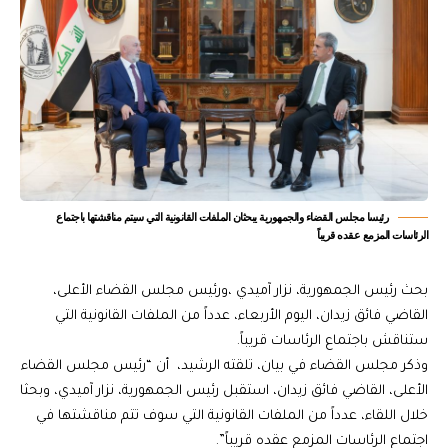
رئيسا مجلس القضاء والجمهورية يبحثان الملفات القانونية التي سيتم مناقشتها باجتماع
الرئاسات المزمع عقده قريباً
بحث رئيس الجمهورية، نزار آميدي ،ورئيس مجلس القضاء الأعلى،
القاضي فائق زيدان، اليوم الأربعاء، عدداً من الملفات القانونية التي
ستناقش باجتماع الرئاسات قريباً.
وذكر مجلس القضاء في بيان، تلقته الرشيد، أن “رئيس مجلس القضاء
الأعلى، القاضي فائق زيدان، استقبل رئيس الجمهورية، نزار آميدي، وبحثا
خلال اللقاء، عدداً من الملفات القانونية التي سوف تتم مناقشتها في
اجتماع الرئاسات المزمع عقده قريباً”.