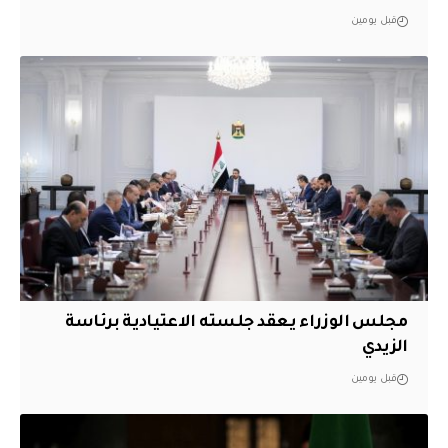
قبل يومين
مجلس الوزراء يعقد جلسته الاعتيادية برئاسة
الزيدي
قبل يومين