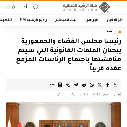
أأ
اخر الاخبار
البرامج
البث المباشر
راديو الرشيد FM
التطبي
سياسة
رئيسا مجلس القضاء والجمهورية
يبحثان الملفات القانونية التي سيتم
مناقشتها باجتماع الرئاسات المزمع
عقده قريباً
قبل شهرين
14 مشاهدات