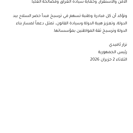
الأمن والاستقرار، وحماية سيادة العراق ومصالحه العليا.
ونؤكد أن كل مبادرة وطنية تسهم في ترسيخ مبدأ حصر السلاح بيد
الدولة، وتعزيز هيبة الدولة وسيادة القانون، تمثل دعماً لمسار بناء
الدولة وترسيخ ثقة المواطنين بمؤسساتها.
نزار ئاميدي
رئيس الجمهورية
الثلاثاء 2 حزيران 2026