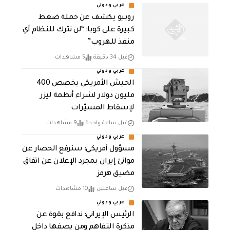
عربي ودولي
روبيو يكشف عن حملة ضغط
كبيرة على كوبا: “لن نترك للنظام أي
منفذ للهروب”
قبل 34 دقيقة
5 مشاهدات
عربي ودولي
الجيش الأمريكي يخصص 400
مليون دولار لشراء أنظمة ليزر
لإسقاط المسيّرات
قبل ساعة واحدة
9 مشاهدات
عربي ودولي
مسؤول أمريكي: سنرفع الحصار عن
موانئ إيران بمجرد الإعلان عن اتفاق
مضيق هرمز
قبل ساعتين
10 مشاهدات
عربي ودولي
الرئيس الإيراني: ندافع بقوة عن
مذكرة التفاهم ومن يصفها داخل