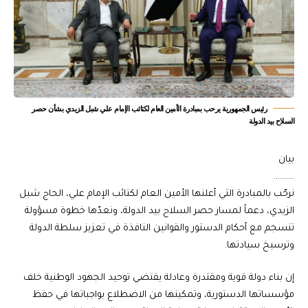
رئيس الجمهورية يرحب بمبادرة الأمين العام لكتائب الإمام علي شبل الزيدي بشأن حصر
السلاح بيد الدولة
بيان
……….
نرحّب بالمبادرة التي أعلنها الأمين العام لكتائب الإمام علي، الحاج شبل
الزيدي، دعماً لمسار حصر السلاح بيد الدولة، ونعدّها خطوة مسؤولة
تنسجم مع أحكام الدستور والقوانين النافذة في تعزيز سلطة الدولة
وترسيخ سيادتها.
إن بناء دولة قوية ومقتدرة وعادلة يقتضي توحيد الجهود الوطنية خلف
مؤسساتها الدستورية، وتمكينها من الاضطلاع بواجباتها في حفظ