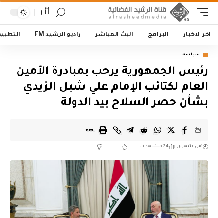
أأ
اخر الاخبار
البرامج
البث المباشر
راديو الرشيد FM
التطبي
سياسة
رئيس الجمهورية يرحب بمبادرة الأمين
العام لكتائب الإمام علي شبل الزيدي
بشأن حصر السلاح بيد الدولة
قبل شهرين
24 مشاهدات