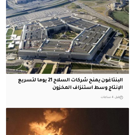
البنتاغون يمنح شركات السلاح 21 يوما لتسريع
الإنتاج وسط استنزاف المخزون
قبل 4 ساعات