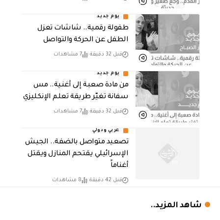
يوم جديد
طفولة رقمية.. شاشات تعزل
الطفل عن الحركة والتواصل
قبل 32 دقيقة
7 مشاهدات
يوم جديد
من مادة صعبة إلى أغنية.. مس
سفانة تغيّر طريقة تعلم الإنكليزي
قبل 32 دقيقة
7 مشاهدات
عربي ودولي
تصعيد متواصل بالضفة.. الجيش
الإسرائيلي يقتحم المنازل ويقتل
أغناماً
قبل 42 دقيقة
8 مشاهدات
شاهد المزيد..