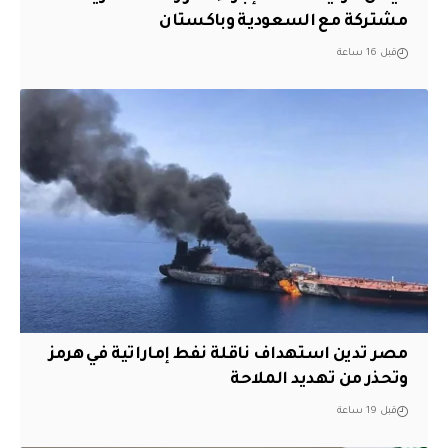
مشتركة مع السعودية وباكستان
قبل 16 ساعة
مصر تدين استهداف ناقلة نفط إماراتية في هرمز
وتحذر من تهديد الملاحة
قبل 19 ساعة