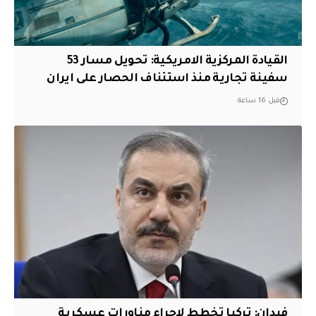
القيادة المركزية الامريكية: تحويل مسار 53
سفينة تجارية منذ استئناف الحصار على ايران
قبل 16 ساعة
فيدان: تركيا تخطط لإجراء مناورات عسكرية