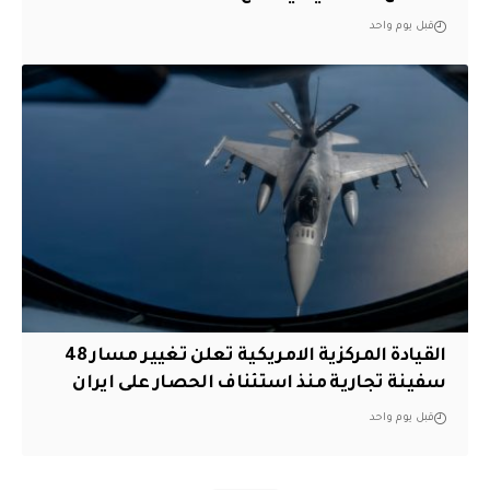
قبل يوم واحد
القيادة المركزية الامريكية تعلن تغيير مسار 48
سفينة تجارية منذ استئناف الحصار على ايران
قبل يوم واحد