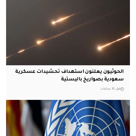
الحوثيون يعلنون استهداف تحشيدات عسكرية
سعودية بصواريخ باليستية
قبل 10 ساعات