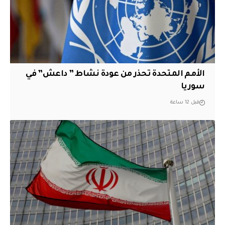
الأمم المتحدة تحذر من عودة نشاط ” داعش” في
سوريا
قبل 12 ساعة