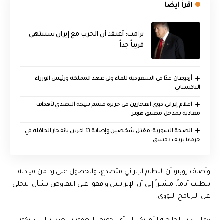
اقرأ ايضا
‏ترامب: أعتقد أن الحرب مع إيران ستنتهي
قريباً جداً
أردوغان غدًا في السعودية للقاء ولي عهد المملكة ورئيس الوزراء
الباكستاني
اعلام إيراني: دوي انفجارين في جزيرة قشم نتيجة التصدي لأهداف
معادية بمدخل مضيق هرمز
الصحة السورية: مقتل شخصين وإصابة 13 اخرين بانفجار الحافلة في
جرمانا بريف دمشق
وأضاف روبيو أن النظام الإيراني متصدع، والحصول على رد من قيادته
يتطلب أياماً، مشيراً إلى أن الإيرانيين وافقوا على التفاوض بشأن التخلي
عن البرنامج النووي.