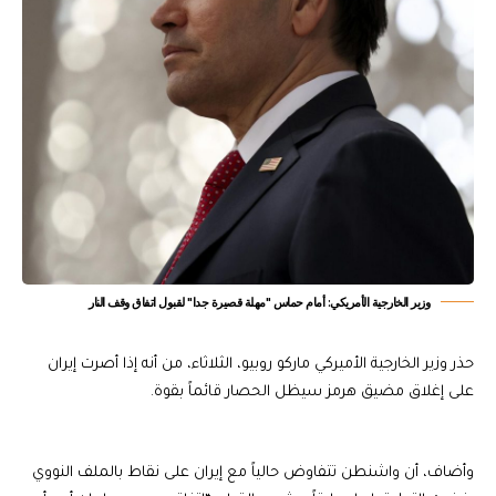
وزير الخارجية الأمريكي: أمام حماس "مهلة قصيرة جدا" لقبول اتفاق وقف النار
حذر وزير الخارجية الأميركي ماركو روبيو، الثلاثاء، من أنه إذا أصرت إيران
على إغلاق مضيق هرمز سيظل الحصار قائماً بقوة.
وأضاف، أن واشنطن تتفاوض حالياً مع إيران على نقاط بالملف النووي