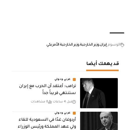
الوسوم
إيران
وزير الخارجية
وزير الخارجية الأمريكي
قد يهمك أيضا
عربي ودولي
‏ترامب: أعتقد أن الحرب مع إيران
ستنتهي قريباً جداً
قبل 4 ساعات
8 مشاهدات
عربي ودولي
أردوغان غدًا في السعودية للقاء
ولي عهد المملكة ورئيس الوزراء