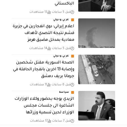
الباكستاني
قبل 5 ساعات
13 مشاهدات
عربي ودولي
اعلام إيراني: دوي انفجارين في جزيرة
قشم نتيجة التصدي لأهداف
معادية بمدخل مضيق هرمز
قبل 5 ساعات
14 مشاهدات
عربي ودولي
الصحة السورية: مقتل شخصين
وإصابة 13 اخرين بانفجار الحافلة في
جرمانا بريف دمشق
قبل 6 ساعات
11 مشاهدات
سياسة
الزيدي يوجه بحضور وكلاء الوزارات
الشاغرة الى جلسات مجلس
الوزراء لحين تسمية وزرائها
قبل 7 ساعات
17 مشاهدات